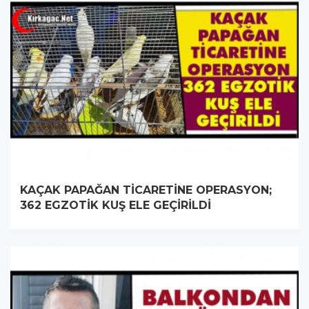
KAÇAK PAPAĞAN TİCARETİNE OPERASYON;
362 EGZOTİK KUŞ ELE GEÇİRİLDİ