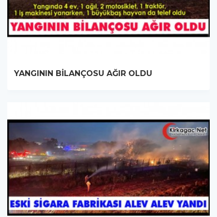
YANGININ BİLANÇOSU AĞIR OLDU