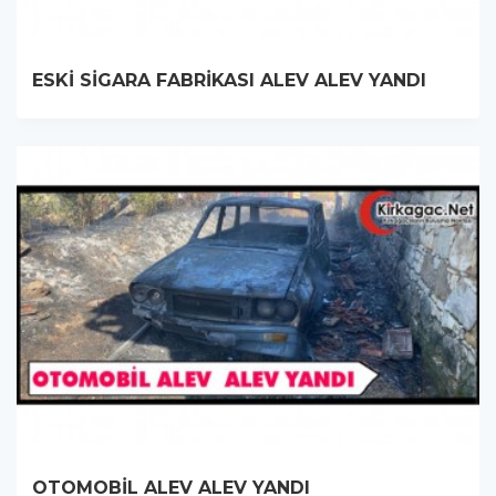
ESKİ SİGARA FABRİKASI ALEV ALEV YANDI
OTOMOBİL ALEV ALEV YANDI