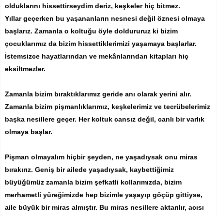
olduklarını hissettirseydim deriz, keşkeler hiç bitmez.
Yıllar geçerken bu yaşananların nesnesi değil öznesi olmaya
başlarız. Zamanla o koltuğu öyle doldururuz ki bizim
çocuklarımız da bizim hissettiklerimizi yaşamaya başlarlar.
İstemsizce hayatlarından ve mekânlarından kitapları hiç
eksiltmezler.
Zamanla bizim bıraktıklarımız geride anı olarak yerini alır.
Zamanla bizim pişmanlıklarımız, keşkelerimiz ve tecrübelerimiz
başka nesillere geçer. Her koltuk cansız değil, canlı bir varlık
olmaya başlar.
Pişman olmayalım hiçbir şeyden, ne yaşadıysak onu miras
bırakırız. Geniş bir ailede yaşadıysak, kaybettiğimiz
büyüğümüz zamanla bizim şefkatli kollarımızda, bizim
merhametli yüreğimizde hep bizimle yaşayıp göçüp gittiyse,
aile büyük bir miras almıştır. Bu miras nesillere aktarılır, acısı