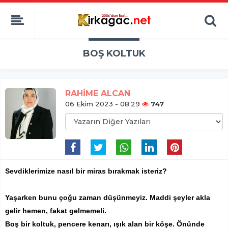
BOŞ KOLTUK
RAHİME ALCAN
06 Ekim 2023 - 08:29
747
Sevdiklerimize nasıl bir miras bırakmak isteriz?
Yaşarken bunu çoğu zaman düşünmeyiz. Maddi şeyler akla
gelir hemen, fakat gelmemeli.
Boş bir koltuk, pencere kenarı, ışık alan bir köşe. Önünde