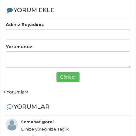
YORUM EKLE
Adınız Soyadınız
Yorumunuz
Gönder
< Yorumlar>
YORUMLAR
Semahat goral
Elinize yüreğinize sağlık