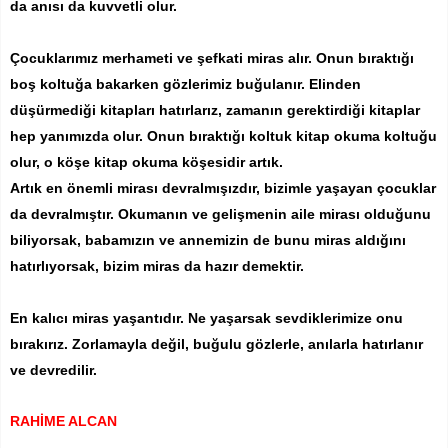
da anısı da kuvvetli olur.
Çocuklarımız merhameti ve şefkati miras alır. Onun bıraktığı
boş koltuğa bakarken gözlerimiz buğulanır. Elinden
düşürmediği kitapları hatırlarız, zamanın gerektirdiği kitaplar
hep yanımızda olur. Onun bıraktığı koltuk kitap okuma koltuğu
olur, o köşe kitap okuma köşesidir artık.
Artık en önemli mirası devralmışızdır, bizimle yaşayan çocuklar
da devralmıştır. Okumanın ve gelişmenin aile mirası olduğunu
biliyorsak, babamızın ve annemizin de bunu miras aldığını
hatırlıyorsak, bizim miras da hazır demektir.
En kalıcı miras yaşantıdır. Ne yaşarsak sevdiklerimize onu
bırakırız. Zorlamayla değil, buğulu gözlerle, anılarla hatırlanır
ve devredilir.
RAHİME ALCAN