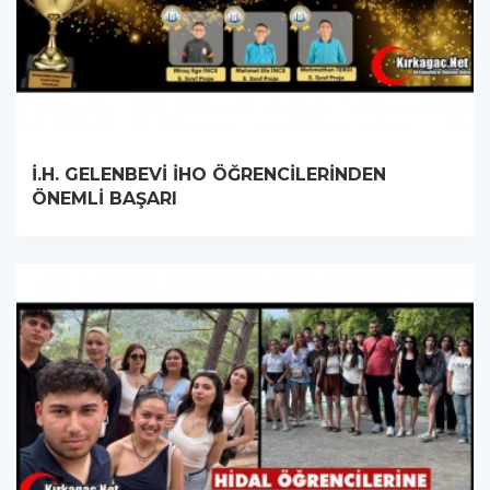
İ.H. GELENBEVİ İHO ÖĞRENCİLERİNDEN
ÖNEMLİ BAŞARI