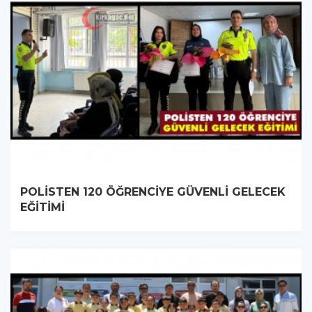
POLİSTEN 120 ÖĞRENCİYE GÜVENLİ GELECEK
EĞİTİMİ