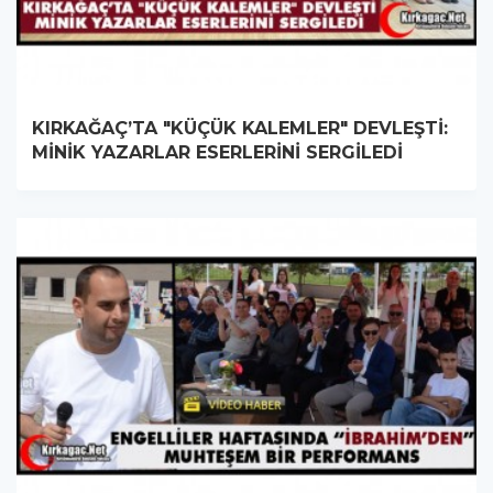
KIRKAĞAÇ’TA "KÜÇÜK KALEMLER" DEVLEŞTİ:
MİNİK YAZARLAR ESERLERİNİ SERGİLEDİ