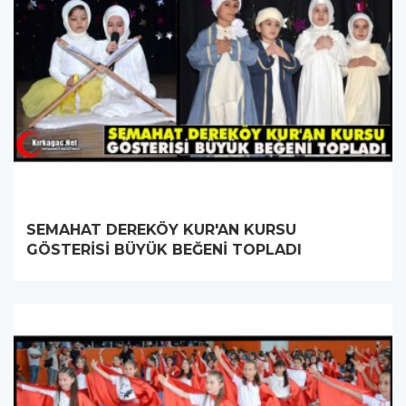
SEMAHAT DEREKÖY KUR'AN KURSU
GÖSTERİSİ BÜYÜK BEĞENİ TOPLADI