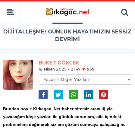
DİJİTALLEŞME: GÜNLÜK HAYATIMIZIN SESSİZ
DEVRİMİ
BUKET GÖKCEK
18 Nisan 2025 - 21:47
959
Bundan böyle Kirkagac. Net haber sitemiz aracılığıyla
yazacağım köşe yazıları ile günlük sorunlara, aile içindeki
probremlere değinerek sizlere çözüm sunmaya çalışacağım.