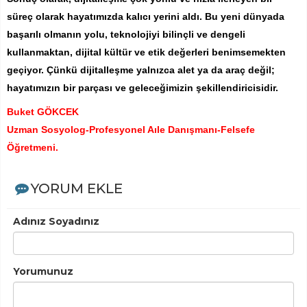
süreç olarak hayatımızda kalıcı yerini aldı. Bu yeni dünyada
başarılı olmanın yolu, teknolojiyi bilinçli ve dengeli
kullanmaktan, dijital kültür ve etik değerleri benimsemekten
geçiyor. Çünkü dijitalleşme yalnızca alet ya da araç değil;
hayatımızın bir parçası ve geleceğimizin şekillendiricisidir.
Buket GÖKCEK
Uzman Sosyolog-Profesyonel Aıle Danışmanı-Felsefe
Öğretmeni.
YORUM EKLE
Adınız Soyadınız
Yorumunuz