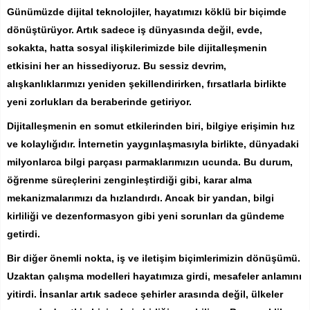
Günümüzde dijital teknolojiler, hayatımızı köklü bir biçimde
dönüştürüyor. Artık sadece iş dünyasında değil, evde,
sokakta, hatta sosyal ilişkilerimizde bile dijitalleşmenin
etkisini her an hissediyoruz. Bu sessiz devrim,
alışkanlıklarımızı yeniden şekillendirirken, fırsatlarla birlikte
yeni zorlukları da beraberinde getiriyor.
Dijitalleşmenin en somut etkilerinden biri, bilgiye erişimin hız
ve kolaylığıdır. İnternetin yaygınlaşmasıyla birlikte, dünyadaki
milyonlarca bilgi parçası parmaklarımızın ucunda. Bu durum,
öğrenme süreçlerini zenginleştirdiği gibi, karar alma
mekanizmalarımızı da hızlandırdı. Ancak bir yandan, bilgi
kirliliği ve dezenformasyon gibi yeni sorunları da gündeme
getirdi.
Bir diğer önemli nokta, iş ve iletişim biçimlerimizin dönüşümü.
Uzaktan çalışma modelleri hayatımıza girdi, mesafeler anlamını
yitirdi. İnsanlar artık sadece şehirler arasında değil, ülkeler