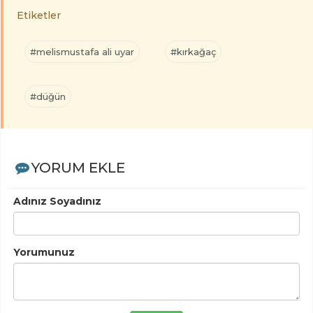
Etiketler
#melismustafa ali uyar
#kırkağaç
#düğün
YORUM EKLE
Adınız Soyadınız
Yorumunuz