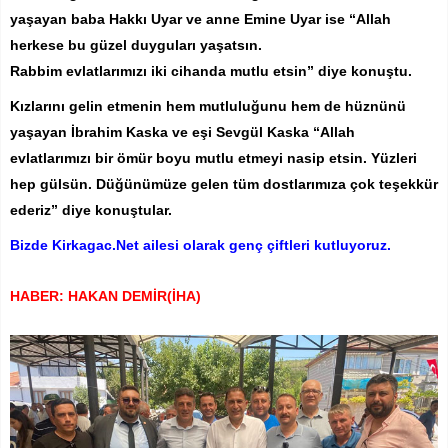
yaşayan baba Hakkı Uyar ve anne Emine Uyar ise “Allah
herkese bu güzel duyguları yaşatsın.
Rabbim evlatlarımızı iki cihanda mutlu etsin” diye konuştu.
Kızlarını gelin etmenin hem mutluluğunu hem de hüznünü
yaşayan İbrahim Kaska ve eşi Sevgül Kaska “Allah
evlatlarımızı bir ömür boyu mutlu etmeyi nasip etsin. Yüzleri
hep gülsün. Düğünümüze gelen tüm dostlarımıza çok teşekkür
ederiz” diye konuştular.
Bizde Kirkagac.Net ailesi olarak genç çiftleri kutluyoruz.
HABER: HAKAN DEMİR(İHA)