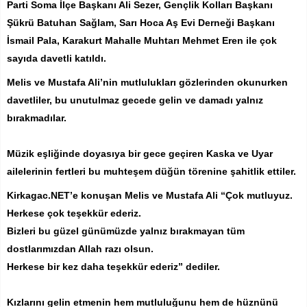
Parti Soma İlçe Başkanı Ali Sezer, Gençlik Kolları Başkanı
Şükrü Batuhan Sağlam, Sarı Hoca Aş Evi Derneği Başkanı
İsmail Pala, Karakurt Mahalle Muhtarı Mehmet Eren ile çok
sayıda davetli katıldı.
Melis ve Mustafa Ali’nin mutlulukları gözlerinden okunurken
davetliler, bu unutulmaz gecede gelin ve damadı yalnız
bırakmadılar.
Müzik eşliğinde doyasıya bir gece geçiren Kaska ve Uyar
ailelerinin fertleri bu muhteşem düğün törenine şahitlik ettiler.
Kirkagac.NET’e konuşan Melis ve Mustafa Ali “Çok mutluyuz.
Herkese çok teşekkür ederiz.
Bizleri bu güzel günümüzde yalnız bırakmayan tüm
dostlarımızdan Allah razı olsun.
Herkese bir kez daha teşekkür ederiz” dediler.
Kızlarını gelin etmenin hem mutluluğunu hem de hüznünü