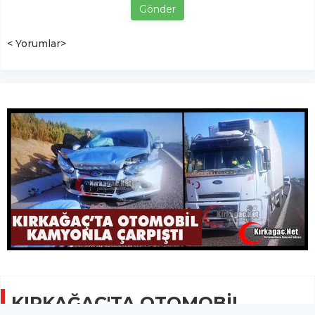
Gönder
< Yorumlar>
KIRKAĞAÇ'TA OTOMOBİL