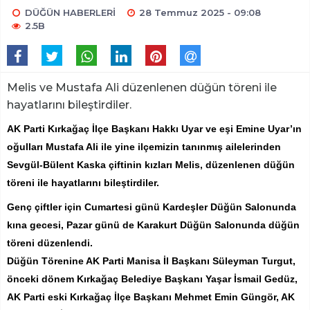
DÜĞÜN HABERLERİ
28 Temmuz 2025 - 09:08
2.5B
Melis ve Mustafa Ali düzenlenen düğün töreni ile
hayatlarını bileştirdiler.
AK Parti Kırkağaç İlçe Başkanı Hakkı Uyar ve eşi Emine Uyar’ın
oğulları Mustafa Ali ile yine ilçemizin tanınmış ailelerinden
Sevgül-Bülent Kaska çiftinin kızları Melis, düzenlenen düğün
töreni ile hayatlarını bileştirdiler.
Genç çiftler için Cumartesi günü Kardeşler Düğün Salonunda
kına gecesi, Pazar günü de Karakurt Düğün Salonunda düğün
töreni düzenlendi.
Düğün Törenine AK Parti Manisa İl Başkanı Süleyman Turgut,
önceki dönem Kırkağaç Belediye Başkanı Yaşar İsmail Gedüz,
AK Parti eski Kırkağaç İlçe Başkanı Mehmet Emin Güngör, AK