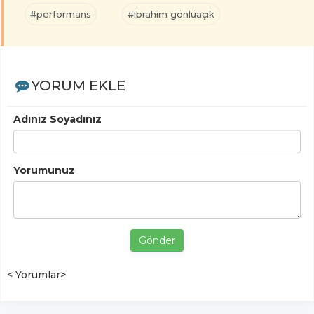
#performans
#ibrahim gönlüaçık
YORUM EKLE
Adınız Soyadınız
Yorumunuz
Gönder
< Yorumlar>