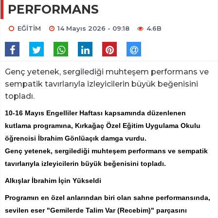
PERFORMANS
EĞİTİM
14 Mayıs 2026 - 09:18
4.6B
​​​​​​​Genç yetenek, sergilediği muhteşem performans ve
sempatik tavırlarıyla izleyicilerin büyük beğenisini
topladı.
10-16 Mayıs Engelliler Haftası kapsamında düzenlenen
kutlama programına, Kırkağaç Özel Eğitim Uygulama Okulu
öğrencisi İbrahim Gönlüaçık damga vurdu.
Genç yetenek, sergilediği muhteşem performans ve sempatik
tavırlarıyla izleyicilerin büyük beğenisini topladı.
Alkışlar İbrahim İçin Yükseldi
Programın en özel anlarından biri olan sahne performansında,
sevilen eser "Gemilerde Talim Var (Recebim)" parçasını