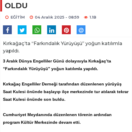
OLDU
EĞİTİM
04 Aralık 2025 - 08:59
1.1B
Kırkağaç’ta “Farkındalık Yürüyüşü” yoğun katılımla
yapıldı.
3 Aralık Dünya Engelliler Günü dolayısıyla Kırkağaç’ta
“Farkındalık Yürüyüşü” yoğun katılımla yapıldı.
Kırkağaç Engelliler Derneği tarafından düzenlenen yürüyüş
Saat Kulesi önünde başlayıp ilçe merkezinde tur atılarak tekrar
Saat Kulesi önünde son buldu.
Cumhuriyet Meydanında düzenlenen törenin ardından
program Kültür Merkezinde devam etti.