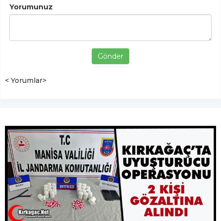
Yorumunuz
Gönder
< Yorumlar>