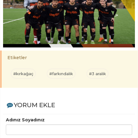
Etiketler
#kırkağaç
#farkındalık
#3 aralık
YORUM EKLE
Adınız Soyadınız