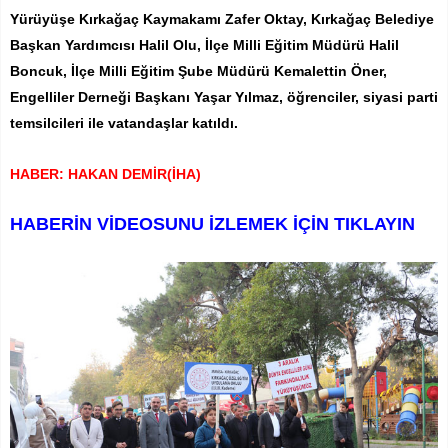
Yürüyüşe Kırkağaç Kaymakamı Zafer Oktay, Kırkağaç Belediye
Başkan Yardımcısı Halil Olu, İlçe Milli Eğitim Müdürü Halil
Boncuk, İlçe Milli Eğitim Şube Müdürü Kemalettin Öner,
Engelliler Derneği Başkanı Yaşar Yılmaz, öğrenciler, siyasi parti
temsilcileri ile vatandaşlar katıldı.
HABER: HAKAN DEMİR(İHA)
HABERİN VİDEOSUNU İZLEMEK İÇİN TIKLAYIN