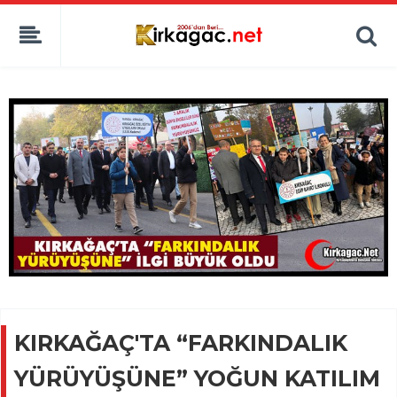
KIRKAĞAÇ'TA “FARKINDALIK
YÜRÜYÜŞÜNE” YOĞUN KATILIM