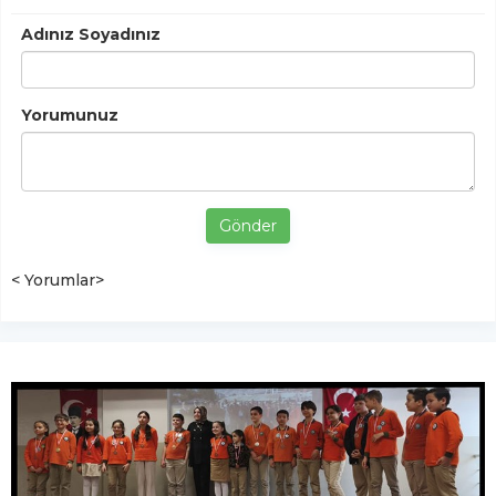
Adınız Soyadınız
Yorumunuz
Gönder
< Yorumlar>