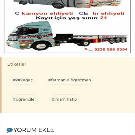
Etiketler
#kırkağaç
#fatmanur öğretmen
#öğrenciler
#imam hatip
YORUM EKLE