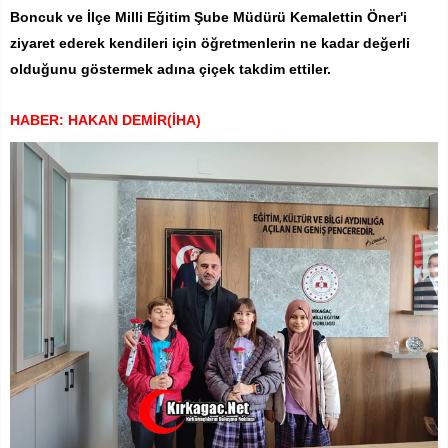
Boncuk ve İlçe Milli Eğitim Şube Müdürü Kemalettin Öner'i
ziyaret ederek kendileri için öğretmenlerin ne kadar değerli
olduğunu göstermek adına çiçek takdim ettiler.
HABER: HAKAN DEMİR(İHA)