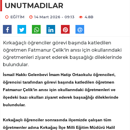
UNUTMADILAR
EĞİTİM
14 Mart 2026 - 09:13
4.8B
Kırkağaçlı öğrenciler görevi başında katledilen
öğretmen Fatmanur Çelik'in anısı için okullarındaki
öğretmenleri ziyaret ederek başsağlığı dileklerinde
bulundular.
İsmail Hakkı Gelenbevi İmam Hatip Ortaokulu öğrencileri,
öğrencisi tarafından görevi başında katledilen öğretmen
Fatmanur Çelik'in anısı için okullarındaki öğretmenleri ve
ilçedeki bazı okulları ziyaret ederek başsağlığı dileklerinde
bulundular.
Kırkağaçlı öğrenciler sonrasında ilçemizde çalışan tüm
öğretmenler adına Kırkağaç İlçe Milli Eğitim Müdürü Halil