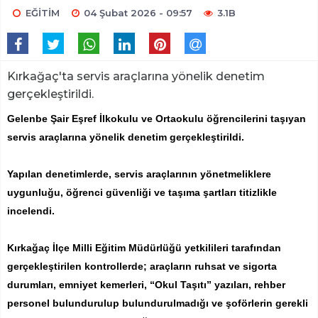
EĞİTİM
04 Şubat 2026 - 09:57
3.1B
Kırkağaç'ta servis araçlarına yönelik denetim
gerçekleştirildi.
Gelenbe Şair Eşref İlkokulu ve Ortaokulu öğrencilerini taşıyan
servis araçlarına yönelik denetim gerçekleştirildi.
Yapılan denetimlerde, servis araçlarının yönetmeliklere
uygunluğu, öğrenci güvenliği ve taşıma şartları titizlikle
incelendi.
Kırkağaç İlçe Milli Eğitim Müdürlüğü yetkilileri tarafından
gerçekleştirilen kontrollerde; araçların ruhsat ve sigorta
durumları, emniyet kemerleri, “Okul Taşıtı” yazıları, rehber
personel bulundurulup bulundurulmadığı ve şoförlerin gerekli