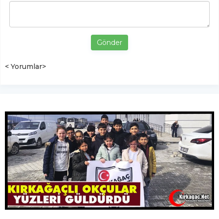
Gönder
< Yorumlar>