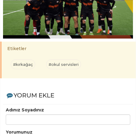
Etiketler
#kırkağaç
#okul servisleri
YORUM EKLE
Adınız Soyadınız
Yorumunuz