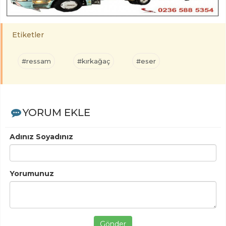
Etiketler
#ressam
#kırkağaç
#eser
YORUM EKLE
Adınız Soyadınız
Yorumunuz
Gönder