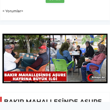
< Yorumlar>
BAKIR MAHALLESİNDE AŞURE