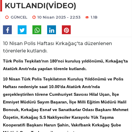
KUTLANDI(VİDEO)
GÜNCEL
10 Nisan 2025 - 22:53
1.1B
10 Nisan Polis Haftası Kırkağaç'ta düzenlenen
törenlerle kutlandı.
Türk Polis Teşkilatı'nın 180'nci kuruluş yıldönümü, Kırkağaç'ta
Atatürk Anıtı'nda yapılan törenle kutlandı.
10 Nisan Türk Polis Teşkilatının Kuruluş Yıldönümü ve Polis
Haftası nedeniyle saat 10.00'da Atatürk Anıtı'nda
gerçekleştirilen törene Cumhuriyet Savcısı Hilal Uçan, İlçe
Emniyet Müdürü Sayım Başaran, İlçe Milli Eğitim Müdürü Halil
Boncuk, Kırkağaç Esnaf ve Sanatkarlar Odası Başkanı Mehmet
Özçetin, Kırkağaç S.S Nakliyeciler Karayolu Yük Taşıma
Kooperatifi Başkanı Harun Şahin, Vakıfbank Kırkağaç Şube