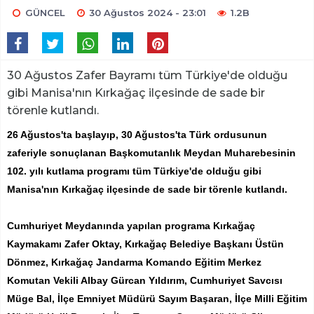
GÜNCEL
30 Ağustos 2024 - 23:01
1.2B
30 Ağustos Zafer Bayramı tüm Türkiye'de olduğu
gibi Manisa'nın Kırkağaç ilçesinde de sade bir
törenle kutlandı.
26 Ağustos'ta başlayıp, 30 Ağustos'ta Türk ordusunun
zaferiyle sonuçlanan Başkomutanlık Meydan Muharebesinin
102. yılı kutlama programı tüm Türkiye'de olduğu gibi
Manisa'nın Kırkağaç ilçesinde de sade bir törenle kutlandı.
Cumhuriyet Meydanında yapılan programa Kırkağaç
Kaymakamı Zafer Oktay, Kırkağaç Belediye Başkanı Üstün
Dönmez, Kırkağaç Jandarma Komando Eğitim Merkez
Komutan Vekili Albay Gürcan Yıldırım, Cumhuriyet Savcısı
Müge Bal, İlçe Emniyet Müdürü Sayım Başaran, İlçe Milli Eğitim