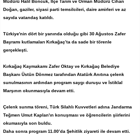
Müdürü Halil Boncuk, İlçe Tarım ve Orman Müdürü Cihan
Doğan, gaziler, siyasi parti temsilcileri, daire amirleri ve az
sayıda vatandaş katıldı.
Türkiye'nin dört bir yanında olduğu gibi 30 Ağustos Zafer
Bayramı kutlamaları Kırkağaç’ta da sade bir törenle
gerçekleşti.
Kırkağaç Kaymakamı Zafer Oktay ve Kırkağaç Belediye
Başkanı Üstün Dönmez tarafından Atatürk Anıtına çelenk
sunulmasının ardından program saygı duruşu ve İstiklal
Marşının okunmasıyla devam etti.
Çelenk sunma töreni, Türk Silahlı Kuvvetleri adına Jandarma
Teğmen Umut Kaplan'ın konuşması ve öğrencilerin şiirlerini
okumasıyla son buldu.
Daha sonra program 11.00’da Şehitlik ziyareti ile devam etti.