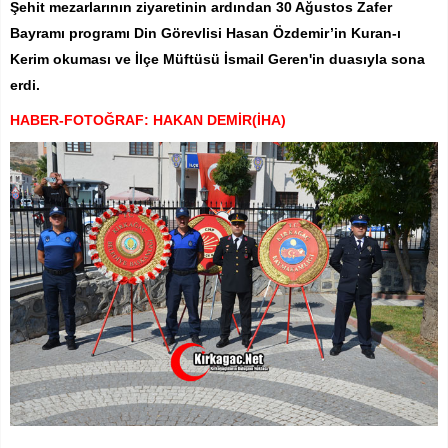
Şehit mezarlarının ziyaretinin ardından 30 Ağustos Zafer
Bayramı programı Din Görevlisi Hasan Özdemir’in Kuran-ı
Kerim okuması ve İlçe Müftüsü İsmail Geren'in duasıyla sona
erdi.
HABER-FOTOĞRAF: HAKAN DEMİR(İHA)