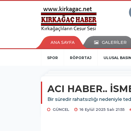
ANA SAYFA
GALERİLER
SPOR
RÖPORTAJ
ULUSAL BASI
ACI HABER.. İS
Bir süredir rahatsızlığı nedeniyle t
GÜNCEL
16 Eylül 2025 Salı 21:55