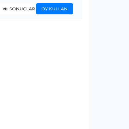
SONUÇLAR
OY KULLAN