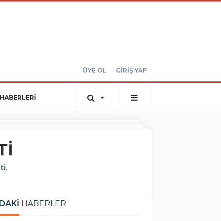
ÜYE OL
GİRİŞ YAP
HABERLERİ
Tİ
i.
DAKİ
HABERLER