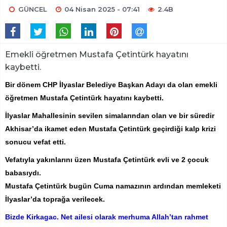
GÜNCEL
04 Nisan 2025 - 07:41
2.4B
Emekli öğretmen Mustafa Çetintürk hayatını
kaybetti.
Bir dönem CHP İlyaslar Belediye Başkan Adayı da olan emekli
öğretmen Mustafa Çetintürk hayatını kaybetti.
İlyaslar Mahallesinin sevilen simalarından olan ve bir süredir
Akhisar’da ikamet eden Mustafa Çetintürk geçirdiği kalp krizi
sonucu vefat etti.
Vefatıyla yakınlarını üzen Mustafa Çetintürk evli ve 2 çocuk
babasıydı.
Mustafa Çetintürk bugün Cuma namazının ardından memleketi
İlyaslar’da toprağa verilecek.
Bizde Kirkagac. Net ailesi olarak merhuma Allah’tan rahmet