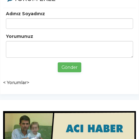
Adınız Soyadınız
Yorumunuz
Gönder
< Yorumlar>