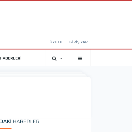
ÜYE OL
GİRİŞ YAP
HABERLERİ
DAKİ
HABERLER