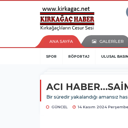
ANA SAYFA
GALERİLER
SPOR
RÖPORTAJ
ULUSAL BASI
ACI HABER…SAİ
Bir süredir yakalandığı amansız has
GÜNCEL
14 Kasım 2024 Perşembe