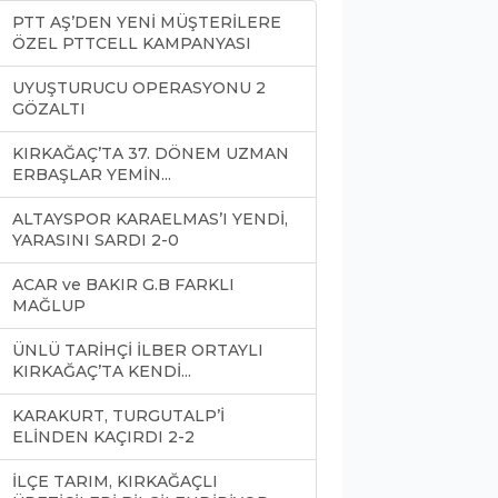
PTT AŞ’DEN YENİ MÜŞTERİLERE
ÖZEL PTTCELL KAMPANYASI
UYUŞTURUCU OPERASYONU 2
GÖZALTI
KIRKAĞAÇ’TA 37. DÖNEM UZMAN
ERBAŞLAR YEMİN...
ALTAYSPOR KARAELMAS’I YENDİ,
YARASINI SARDI 2-0
ACAR ve BAKIR G.B FARKLI
MAĞLUP
ÜNLÜ TARİHÇİ İLBER ORTAYLI
KIRKAĞAÇ’TA KENDİ...
KARAKURT, TURGUTALP’İ
ELİNDEN KAÇIRDI 2-2
İLÇE TARIM, KIRKAĞAÇLI