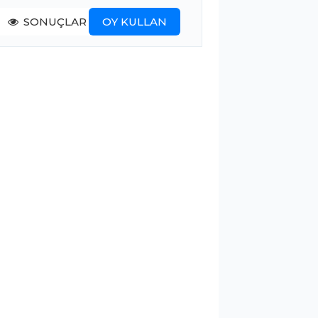
SONUÇLAR
OY KULLAN