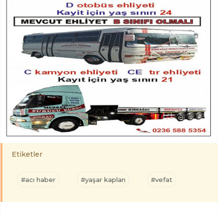
Etiketler
#acı haber
#yaşar kaplan
#vefat