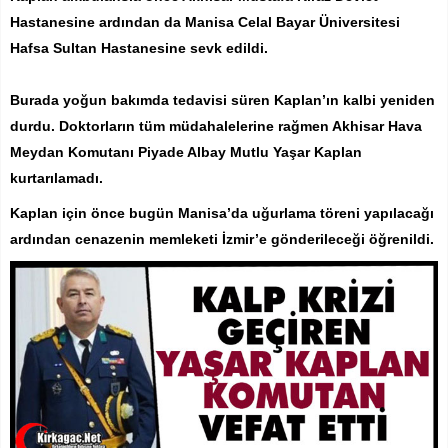
Hastanesine ardından da Manisa Celal Bayar Üniversitesi
Hafsa Sultan Hastanesine sevk edildi.
Burada yoğun bakımda tedavisi süren Kaplan’ın kalbi yeniden
durdu. Doktorların tüm müdahalelerine rağmen Akhisar Hava
Meydan Komutanı Piyade Albay Mutlu Yaşar Kaplan
kurtarılamadı.
Kaplan için önce bugün Manisa’da uğurlama töreni yapılacağı
ardından cenazenin memleketi İzmir’e gönderileceği öğrenildi.