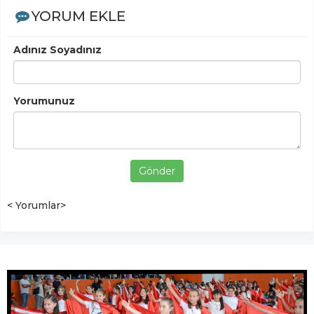
YORUM EKLE
Adınız Soyadınız
Yorumunuz
Gönder
< Yorumlar>