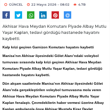
GÜNCEL
22 Mayıs 2026 - 08:02
4.7B
Akhisar Hava Meydan Komutanı Piyade Albay Mutlu
Yaşar Kaplan, tedavi gördüğü hastanede hayatını
kaybetti.
Kalp krizi geçiren Garnizon Komutanı hayatını kaybetti
Manisa’nın Akhisar ilçesindeki Gölet Alanı’ndaki voleybol
turnuvası sırasında kalp krizi geçiren Akhisar Hava Meydan
Komutanı Piyade Albay Mutlu Yaşar Kaplan, tedavi gördüğü
hastanede hayatını kaybetti.
Dün akşam saatlerinde Manisa’nın Akhisar ilçesindeki Gölet
Alanı’nda gerçekleştirilen voleybol turnuvasına mola veren
Akhisar Hava Meydan Komutanı Piyade Albay Mutlu Yaşar
Kaplan fenalaştı. Çevredekilerin haber vermesi üzerine Albay
Kaplan ambulansla önce Akhisar Mustafa Kiraz Devlet