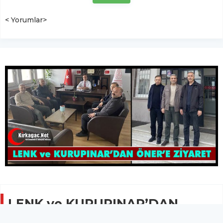
< Yorumlar>
LENK ve KURUPINAR’DAN