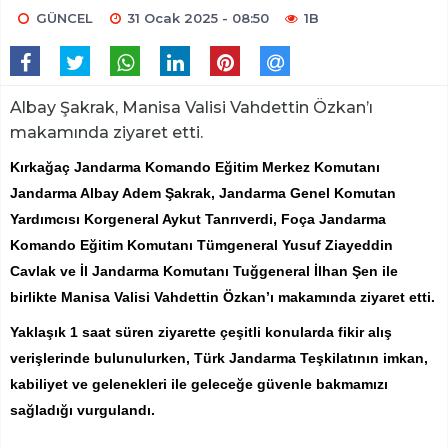
GÜNCEL
31 Ocak 2025 - 08:50
1B
Albay Şakrak, Manisa Valisi Vahdettin Özkan’ı
makamında ziyaret etti.
Kırkağaç Jandarma Komando Eğitim Merkez Komutanı
Jandarma Albay Adem Şakrak, Jandarma Genel Komutan
Yardımcısı Korgeneral Aykut Tanrıverdi, Foça Jandarma
Komando Eğitim Komutanı Tümgeneral Yusuf Ziayeddin
Cavlak ve İl Jandarma Komutanı Tuğgeneral İlhan Şen ile
birlikte Manisa Valisi Vahdettin Özkan’ı makamında ziyaret etti.
Yaklaşık 1 saat süren ziyarette çeşitli konularda fikir alış
verişlerinde bulunulurken, Türk Jandarma Teşkilatının imkan,
kabiliyet ve gelenekleri ile geleceğe güvenle bakmamızı
sağladığı vurgulandı.