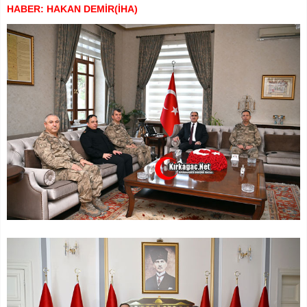
HABER: HAKAN DEMİR(İHA)