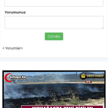
Yorumunuz
Gönder
< Yorumlar>