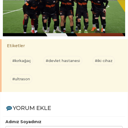
Etiketler
#kırkağaç
#devlet hastanesi
#iki cihaz
#ultrason
YORUM EKLE
Adınız Soyadınız