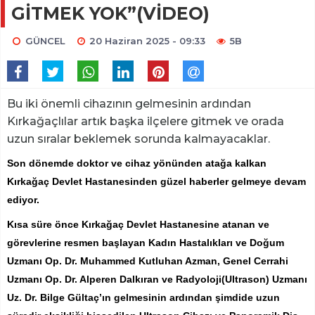
GİTMEK YOK”(VİDEO)
GÜNCEL
20 Haziran 2025 - 09:33
5B
Bu iki önemli cihazının gelmesinin ardından
Kırkağaçlılar artık başka ilçelere gitmek ve orada
uzun sıralar beklemek sorunda kalmayacaklar.
Son dönemde doktor ve cihaz yönünden atağa kalkan
Kırkağaç Devlet Hastanesinden güzel haberler gelmeye devam
ediyor.
Kısa süre önce Kırkağaç Devlet Hastanesine atanan ve
görevlerine resmen başlayan Kadın Hastalıkları ve Doğum
Uzmanı Op. Dr. Muhammed Kutluhan Azman, Genel Cerrahi
Uzmanı Op. Dr. Alperen Dalkıran ve Radyoloji(Ultrason) Uzmanı
Uz. Dr. Bilge Gültaç’ın gelmesinin ardından şimdide uzun