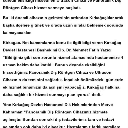
süredir eksikliği hissedilen Ultrason Cihazı ve Panoramik Diş
Röntgen Cihazı hizmet vermeye başladı.
Bu iki önemli cihazının gelmesinin ardından Kırkağaçlılar artık
başka ilçelere gitmek ve orada uzun sıralar beklemek sorunda
kalmayacaklar.
Kirkagac. Net kameralarına konu ile ilgili bilgi veren Kırkağaç
Devlet Hastanesi Başhekimi Op. Dr. Mehmet Fatih Yazıcı
“Bildiğiniz gibi son zorunlu hizmet atamasında hastanemize 4
uzman hekim daha katıldı. Bunun dışında eksikliğini
hissettiğimiz Panoramik Diş Röntgen Cihazı ve Ultrason
Cihazının da teminini sağladık. İnşallah önümüzdeki günlerde
ek hizmet binamızın da açılışını yapacağız. Kırkağaç halkına
daha sağlıklı bir hizmet sunmayı planlıyoruz” dedi.
Yine Kırkağaç Devlet Hastanesi Dik Hekimlerinden Merve
Kahraman “Panoramik Diş Röntgen Cihazımız hizmete
açılmıştır. Bundan sonraki diş tedavilerimiz tanı ve tedavi
açısından çok daha iyi olacaktır. Hastalarımız farklı mercilere