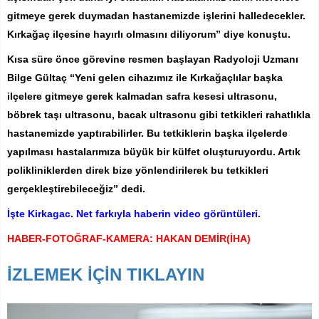
gitmeye gerek duymadan hastanemizde işlerini halledecekler.
Kırkağaç ilçesine hayırlı olmasını diliyorum” diye konuştu.
Kısa süre önce görevine resmen başlayan Radyoloji Uzmanı
Bilge Gültaç “Yeni gelen cihazımız ile Kırkağaçlılar başka
ilçelere gitmeye gerek kalmadan safra kesesi ultrasonu,
böbrek taşı ultrasonu, bacak ultrasonu gibi tetkikleri rahatlıkla
hastanemizde yaptırabilirler. Bu tetkiklerin başka ilçelerde
yapılması hastalarımıza büyük bir külfet oluşturuyordu. Artık
polikliniklerden direk bize yönlendirilerek bu tetkikleri
gerçekleştirebileceğiz” dedi.
İşte Kirkagac. Net farkıyla haberin video görüntüleri.
HABER-FOTOĞRAF-KAMERA: HAKAN DEMİR(İHA)
İZLEMEK İÇİN TIKLAYIN