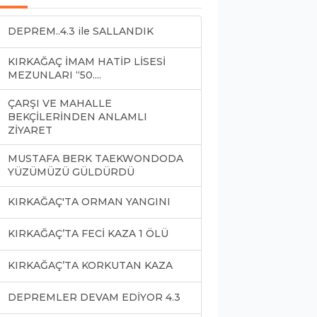
DEPREM..4.3 ile SALLANDIK
KIRKAĞAÇ İMAM HATİP LİSESİ
MEZUNLARI “50....
ÇARŞI VE MAHALLE
BEKÇİLERİNDEN ANLAMLI
ZİYARET
MUSTAFA BERK TAEKWONDODA
YÜZÜMÜZÜ GÜLDÜRDÜ
KIRKAĞAÇ'TA ORMAN YANGINI
KIRKAĞAÇ’TA FECİ KAZA 1 ÖLÜ
KIRKAĞAÇ’TA KORKUTAN KAZA
DEPREMLER DEVAM EDİYOR 4.3