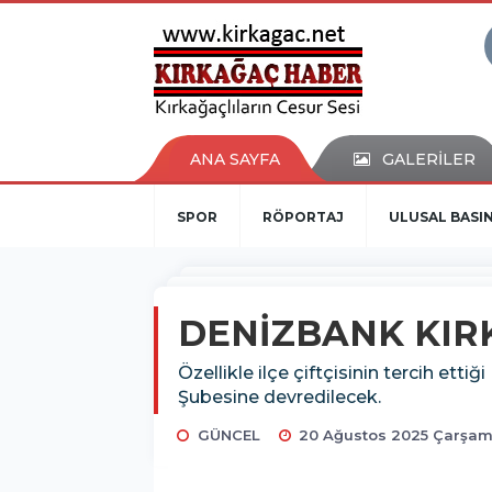
ANA SAYFA
GALERİLER
SPOR
RÖPORTAJ
ULUSAL BASI
DENİZBANK KIR
Özellikle ilçe çiftçisinin tercih e
Şubesine devredilecek.
GÜNCEL
20 Ağustos 2025 Çarşam