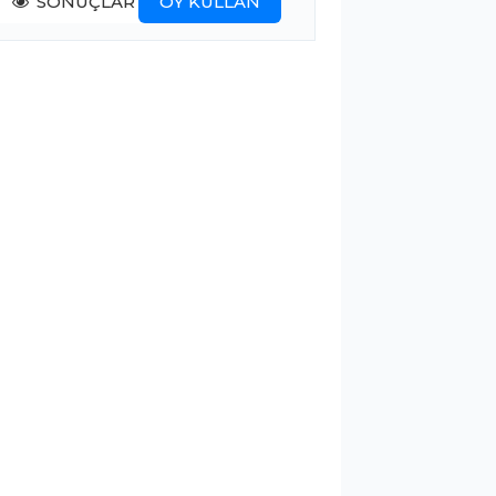
SONUÇLAR
OY KULLAN