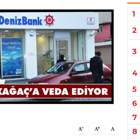
1
2
3
4
5
6
7
8