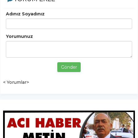
Adınız Soyadınız
Yorumunuz
Gönder
< Yorumlar>