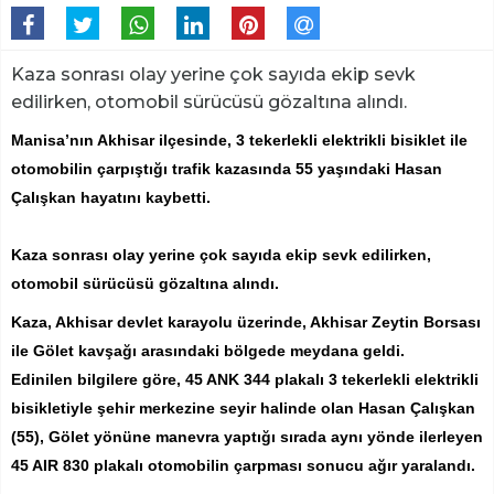
​​​​​​​Kaza sonrası olay yerine çok sayıda ekip sevk
edilirken, otomobil sürücüsü gözaltına alındı.
Manisa’nın Akhisar ilçesinde, 3 tekerlekli elektrikli bisiklet ile
otomobilin çarpıştığı trafik kazasında 55 yaşındaki Hasan
Çalışkan hayatını kaybetti.
Kaza sonrası olay yerine çok sayıda ekip sevk edilirken,
otomobil sürücüsü gözaltına alındı.
Kaza, Akhisar devlet karayolu üzerinde, Akhisar Zeytin Borsası
ile Gölet kavşağı arasındaki bölgede meydana geldi.
Edinilen bilgilere göre, 45 ANK 344 plakalı 3 tekerlekli elektrikli
bisikletiyle şehir merkezine seyir halinde olan Hasan Çalışkan
(55), Gölet yönüne manevra yaptığı sırada aynı yönde ilerleyen
45 AIR 830 plakalı otomobilin çarpması sonucu ağır yaralandı.