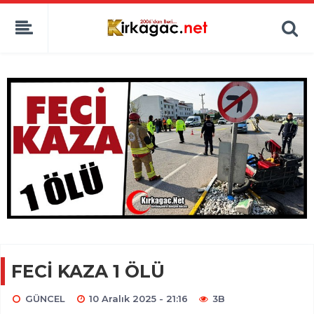
FECİ KAZA 1 ÖLÜ
GÜNCEL
10 Aralık 2025 - 21:16
3B