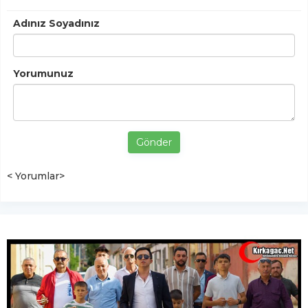
Adınız Soyadınız
Yorumunuz
Gönder
< Yorumlar>