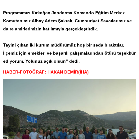
Programımızı Kırkağaç Jandarma Komando Eğitim Merkez
Komutanımız Albay Adem Şakrak, Cumhuriyet Savcılarımız ve
daire amirlerimizin katılımıyla gerçekleştirdik.
Tayini çıkan iki kurum müdürümüz hoş bir seda bıraktılar.
İlçemiz için emekleri ve başarılı çalışmalarından ötürü teşekkür
ediyorum. Yolunuz açık olsun” dedi.
HABER-FOTOĞRAF: HAKAN DEMİR(İHA)