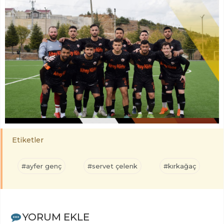
Etiketler
#ayfer genç
#servet çelenk
#kırkağaç
YORUM EKLE