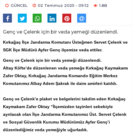
GÜNCEL
02 Temmuz 2025 - 09:12
1.8B
Genç ve Çelenk için bir veda yemeği düzenlendi.
Kırkağaç İlçe Jandarma Komutanı Üsteğmen Servet Çelenk ve
SGK İlçe Müdürü Ayfer Genç ilçemize veda ettiler.
Genç ve Çelenk için bir veda yemeği düzenlendi.
Altay Köfte’de düzenlenen veda yemeğe Kırkağaç Kaymakamı
Zafer Oktay, Kırkağaç Jandarma Komando Eğitim Merkez
Komutanımız Albay Adem Şakrak ile daire amirleri katıldı.
Genç ve Çelenk’e plaket ve belgelerini takdim eden Kırkağaç
Kaymakam Zafer Oktay “İlçemizden tayinleri sebebiyle
ayrılacak olan İlçe Jandarma Komutanımız Üst. Servet Çelenk
ve Sosyal Güvenlik Kurumu Müdürümüz Ayfer Genç’i
düzenlediğimiz veda yemeğiyle uğurladık.