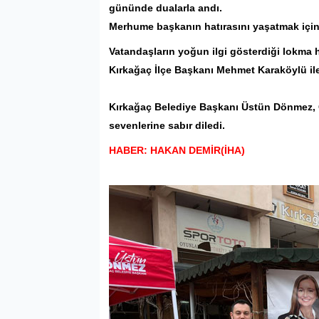
gününde dualarla andı.
Merhume başkanın hatırasını yaşatmak içi
Vatandaşların yoğun ilgi gösterdiği lokma
Kırkağaç İlçe Başkanı Mehmet Karaköylü ile p
Kırkağaç Belediye Başkanı Üstün Dönmez, G
sevenlerine sabır diledi.
HABER: HAKAN DEMİR(İHA)