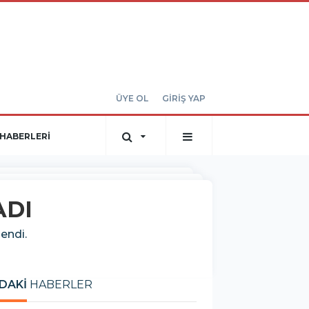
ÜYE OL
GİRİŞ YAP
HABERLERİ
ADI
endi.
DAKİ
HABERLER