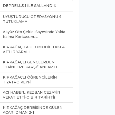
DEPREM..5.1 İLE SALLANDIK
UYUŞTURUCU OPERASYONU 4
TUTUKLAMA
Akyüz Oto Çekici Sayesinde Yolda
Kalma Korkusunu...
KIRKAĞAÇ’TA OTOMOBİL TAKLA
ATTI 3 YARALI
KIRKAĞAÇLI GENÇLERDEN
“HAİNLERE KARŞI” ANLAMLI...
KIRKAĞAÇLI ÖĞRENCİLERİN
TİYATRO KEYFİ
ACI HABER.. KEZBAN CEZAYİR
VEFAT ETTİ(O BİR TARİHTİ)
KIRKAĞAÇ DERBİSİNDE GÜLEN
ACAR İDMAN 2-1