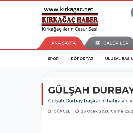
ANA SAYFA
GALERİLER
SPOR
RÖPORTAJ
ULUSAL BASI
GÜLŞAH DURBAY
Gülşah Durbay başkanın hatırasını 
GÜNCEL
23 Ocak 2026 Cuma 22: