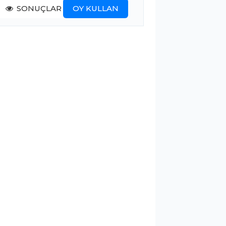
SONUÇLAR
OY KULLAN