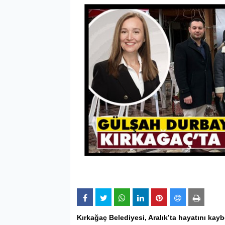
Kırkağaç
Belediyesi, Aralık’ta hayatını ka