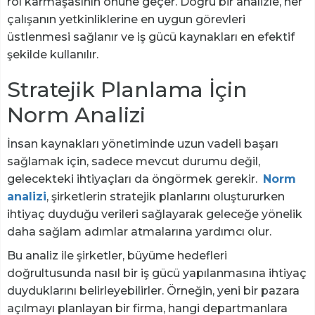
rol karmaşasının önüne geçer. Doğru bir analizle, her
çalışanın yetkinliklerine en uygun görevleri
üstlenmesi sağlanır ve iş gücü kaynakları en efektif
şekilde kullanılır.
Stratejik Planlama İçin
Norm Analizi
İnsan kaynakları yönetiminde uzun vadeli başarı
sağlamak için, sadece mevcut durumu değil,
gelecekteki ihtiyaçları da öngörmek gerekir.
Norm
analizi
, şirketlerin stratejik planlarını oluştururken
ihtiyaç duyduğu verileri sağlayarak geleceğe yönelik
daha sağlam adımlar atmalarına yardımcı olur.
Bu analiz ile şirketler, büyüme hedefleri
doğrultusunda nasıl bir iş gücü yapılanmasına ihtiyaç
duyduklarını belirleyebilirler. Örneğin, yeni bir pazara
açılmayı planlayan bir firma, hangi departmanlara