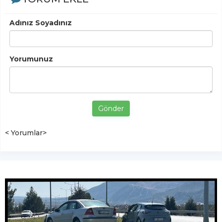
Adınız Soyadınız
Yorumunuz
Gönder
< Yorumlar>