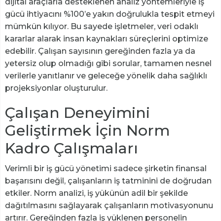
dijital araçlarla desteklenen analiz yöntemleriyle iş
gücü ihtiyacını %100’e yakın doğrulukla tespit etmeyi
mümkün kılıyor. Bu sayede işletmeler, veri odaklı
kararlar alarak insan kaynakları süreçlerini optimize
edebilir. Çalışan sayısının gereğinden fazla ya da
yetersiz olup olmadığı gibi sorular, tamamen nesnel
verilerle yanıtlanır ve geleceğe yönelik daha sağlıklı
projeksiyonlar oluşturulur.
Çalışan Deneyimini
Geliştirmek İçin Norm
Kadro Çalışmaları
Verimli bir iş gücü yönetimi sadece şirketin finansal
başarısını değil, çalışanların iş tatminini de doğrudan
etkiler. Norm analizi, iş yükünün adil bir şekilde
dağıtılmasını sağlayarak çalışanların motivasyonunu
artırır. Gereğinden fazla iş yüklenen personelin