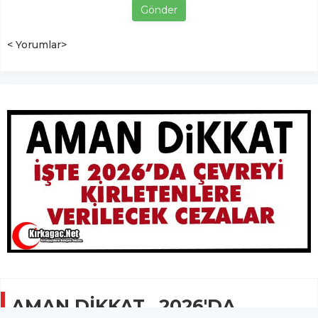
Gönder
< Yorumlar>
AMAN DİKKAT...2026'DA