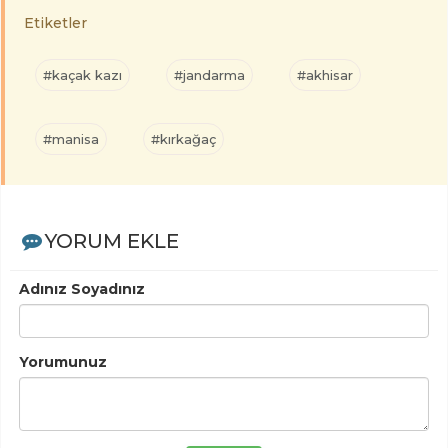
Etiketler
#kaçak kazı
#jandarma
#akhisar
#manisa
#kırkağaç
YORUM EKLE
Adınız Soyadınız
Yorumunuz