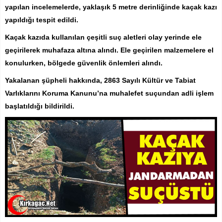
yapılan incelemelerde, yaklaşık 5 metre derinliğinde kaçak kazı
yapıldığı tespit edildi.
Kaçak kazıda kullanılan çeşitli suç aletleri olay yerinde ele
geçirilerek muhafaza altına alındı. Ele geçirilen malzemelere el
konulurken, bölgede güvenlik önlemleri alındı.
Yakalanan şüpheli hakkında, 2863 Sayılı Kültür ve Tabiat
Varlıklarını Koruma Kanunu’na muhalefet suçundan adli işlem
başlatıldığı bildirildi.