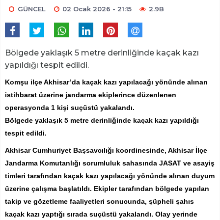
GÜNCEL
02 Ocak 2026 - 21:15
2.9B
​​​​​​​Bölgede yaklaşık 5 metre derinliğinde kaçak kazı
yapıldığı tespit edildi.
Komşu ilçe Akhisar’da kaçak kazı yapılacağı yönünde alınan
istihbarat üzerine jandarma ekiplerince düzenlenen
operasyonda 1 kişi suçüstü yakalandı.
Bölgede yaklaşık 5 metre derinliğinde kaçak kazı yapıldığı
tespit edildi.
Akhisar Cumhuriyet Başsavcılığı koordinesinde, Akhisar İlçe
Jandarma Komutanlığı sorumluluk sahasında JASAT ve asayiş
timleri tarafından kaçak kazı yapılacağı yönünde alınan duyum
üzerine çalışma başlatıldı. Ekipler tarafından bölgede yapılan
takip ve gözetleme faaliyetleri sonucunda, şüpheli şahıs
kaçak kazı yaptığı sırada suçüstü yakalandı. Olay yerinde