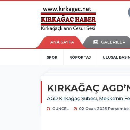
ANA SAYFA
GALERİLER
SPOR
RÖPORTAJ
ULUSAL BASI
KIRKAĞAÇ AGD’
AGD Kırkağaç Şubesi, Mekke’nin Fet
GÜNCEL
02 Ocak 2025 Perşembe 