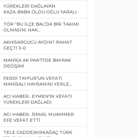
YÜREKLERİ DAĞLAYAN
KAZA..BABA ÖLDÜ OĞLU YARALI
TÖR “BU İLÇE BAL’DA BİR TAKIMI
OLMASINI HAK...
AKHİSARGÜCÜ AYDIN’I RAHAT
GEÇTİ 3-0
MANİSA AK PARTİ'DE BAYRAK
DEĞİŞİMİ
FERDİ TAYFUR’UN VEFATI
MANİSALI HAYRANINI YERLE...
ACI HABER.. EYMEN'İN VEFATI
YÜREKLERİ DAĞLADI
ACI HABER.. İSMAİL MUAMMER
EFE VEFAT ETTİ
TELE CADDE(KIRKAĞAÇ TÜRK