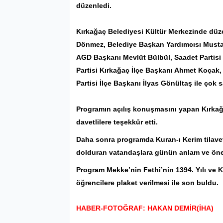
düzenledi.
Kırkağaç Belediyesi Kültür Merkezinde dü
Dönmez, Belediye Başkan Yardımcısı Musta
AGD
Başkanı Mevlüt Bülbül, Saadet Partisi 
Partisi Kırkağaç İlçe Başkanı Ahmet Koçak
Partisi İlçe Başkanı İlyas Gönültaş ile çok s
Programın açılış konuşmasını yapan Kırka
davetlilere teşekkür etti.
Daha sonra programda Kuran-ı Kerim tilavet
dolduran vatandaşlara günün anlam ve önemi 
Program Mekke’nin Fethi’nin 1394. Yılı ve K
öğrencilere plaket verilmesi ile son buldu.
HABER-FOTOĞRAF: HAKAN DEMİR(İHA)