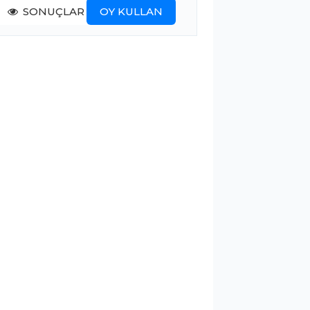
SONUÇLAR
OY KULLAN