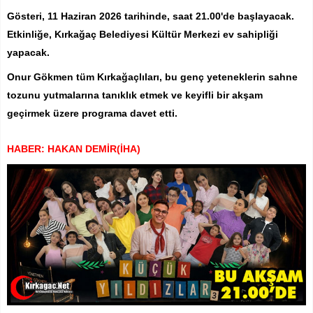
Gösteri, 11 Haziran 2026 tarihinde, saat 21.00'de başlayacak.
Etkinliğe, Kırkağaç Belediyesi Kültür Merkezi ev sahipliği
yapacak.
Onur Gökmen tüm Kırkağaçlıları, bu genç yeteneklerin sahne
tozunu yutmalarına tanıklık etmek ve keyifli bir akşam
geçirmek üzere programa davet etti.
HABER: HAKAN DEMİR(İHA)