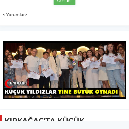
Gönder
< Yorumlar>
KIRKAĞAÇ'TA KÜÇÜK