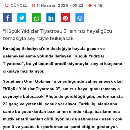
GÜNCEL
11 Haziran 2026 - 09:22
4.4B
"Küçük Yıldızlar Tiyatrosu 3" sınırsız hayal gücü
temasıyla seyirciyle buluşacak.
Kırkağaç Belediyesi'nin desteğiyle hayata geçen ve
gelenekselleşme yolunda ilerleyen "Küçük Yıldızlar
Tiyatrosu", bu yıl üçüncü prodüksiyonuyla izleyici karşısına
çıkmaya hazırlanıyor.
Yönetmen Onur Gökmen'in öncülüğünde sahnelenecek olan
"Küçük Yıldızlar Tiyatrosu 3", sınırsız hayal gücü temasıyla
seyirciyle buluşacak. Afişte de görüldüğü gibi, performansta
22 genç ve yetenekli çocuk yer alıyor. Farklı ilgi alanlarına
sahip bu çocuklardan bazılarının elinde kitap, bazılarınınsa
müzik enstrümanları görülüyor, bu da sahnelecek eserin çok
yönlü ve yaratıcı bir performansa işaret ettiğini gösteriyor.