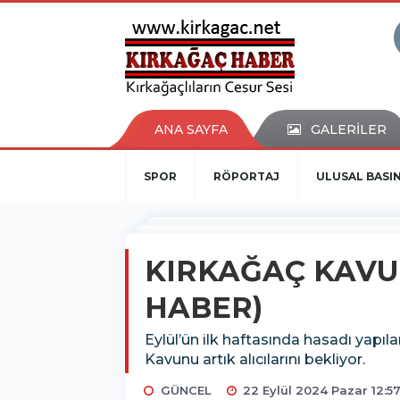
ANA SAYFA
GALERİLER
SPOR
RÖPORTAJ
ULUSAL BASI
KIRKAĞAÇ KAVUN
HABER)
Eylül’ün ilk haftasında hasadı yapı
Kavunu artık alıcılarını bekliyor.
GÜNCEL
22 Eylül 2024 Pazar 12:5