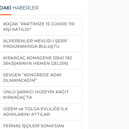
DAKİ
HABERLER
KOÇAK “PARTİMİZE 15 GÜNDE 110
KİŞİ KATILDI”
ALPERENLER MEVLİD-İ ŞERİF
PROGRAMINDA BULUŞTU
KIRKAĞAÇ KOMAGENE (0541 192
3543)(ARAYIN HEMEN GELSİN)
SEVGEN “KONGREDE ADAY
OLMAYACAĞIM”
ÜNLÜ ŞARKICI HÜSEYİN KAĞIT
KIRKAĞAÇ’TA
GİZEM ve TOLGA EVLİLİĞE İLK
ADIMLARINI ATTILAR
FERNAS İŞÇİLERİ SOMA’DAN