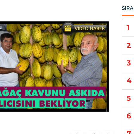
SIRA
1
2
3
4
5
6
7