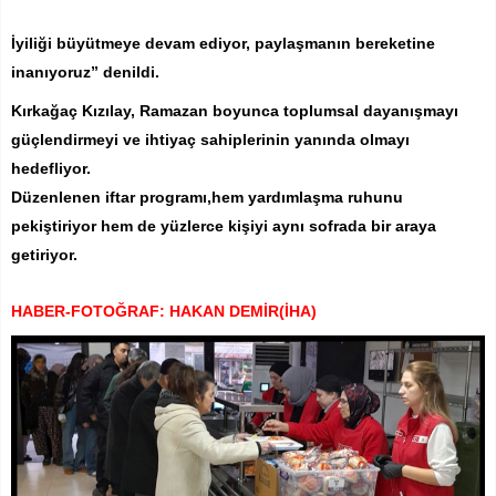
İyiliği büyütmeye devam ediyor, paylaşmanın bereketine
inanıyoruz” denildi.
Kırkağaç Kızılay, Ramazan boyunca toplumsal dayanışmayı
güçlendirmeyi ve ihtiyaç sahiplerinin yanında olmayı
hedefliyor.
Düzenlenen iftar programı,hem yardımlaşma ruhunu
pekiştiriyor hem de yüzlerce kişiyi aynı sofrada bir araya
getiriyor.
HABER-FOTOĞRAF: HAKAN DEMİR(İHA)