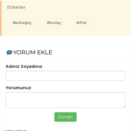
Etiketler
#kırkağaç
#kızılay
#iftar
YORUM EKLE
Adınız Soyadınız
Yorumunuz
Gönder