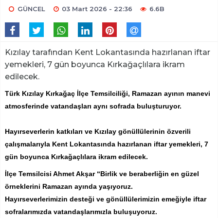
GÜNCEL
03 Mart 2026 - 22:36
6.6B
Kızılay tarafından Kent Lokantasında hazırlanan iftar
yemekleri, 7 gün boyunca Kırkağaçlılara ikram
edilecek.
Türk Kızılay Kırkağaç İlçe Temsilciliği, Ramazan ayının manevi
atmosferinde vatandaşları aynı sofrada buluşturuyor.
Hayırseverlerin katkıları ve Kızılay gönüllülerinin özverili
çalışmalarıyla Kent Lokantasında hazırlanan iftar yemekleri, 7
gün boyunca Kırkağaçlılara ikram edilecek.
İlçe Temsilcisi Ahmet Akşar “Birlik ve beraberliğin en güzel
örneklerini Ramazan ayında yaşıyoruz.
Hayırseverlerimizin desteği ve gönüllülerimizin emeğiyle iftar
sofralarımızda vatandaşlarımızla buluşuyoruz.