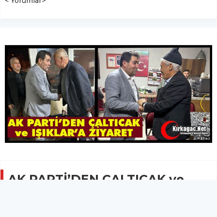
< Yorumlar>
AK PARTİ’DEN ÇALTICAK ve
IŞIKLAR’A ZİYARET