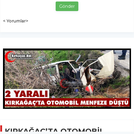
Gönder
< Yorumlar>
KIRKAĞAÇ’TA OTOMOBİL