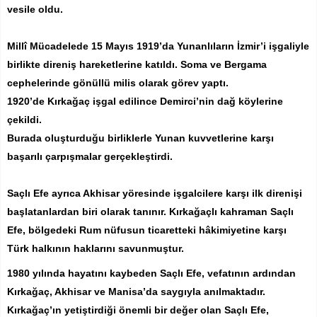
vesile oldu.
Millî Mücadelede 15 Mayıs 1919’da Yunanlıların İzmir’i işgaliyle
birlikte direniş hareketlerine katıldı. Soma ve Bergama
cephelerinde gönüllü milis olarak görev yaptı.
1920’de Kırkağaç işgal edilince Demirci’nin dağ köylerine
çekildi.
Burada oluşturduğu birliklerle Yunan kuvvetlerine karşı
başarılı çarpışmalar gerçekleştirdi.
Saçlı Efe ayrıca Akhisar yöresinde işgalcilere karşı ilk direnişi
başlatanlardan biri olarak tanınır. Kırkağaçlı kahraman Saçlı
Efe, bölgedeki Rum nüfusun ticaretteki hâkimiyetine karşı
Türk halkının haklarını savunmuştur.
1980 yılında hayatını kaybeden Saçlı Efe, vefatının ardından
Kırkağaç, Akhisar ve Manisa’da saygıyla anılmaktadır.
Kırkağaç’ın yetiştirdiği önemli bir değer olan Saçlı Efe,