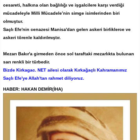
cesareti, halkına olan bağlılığı ve işgalcilere karşı verdiği
mücadeleyle Milli Mücadele’nin simge isimlerinden biri
olmuştur.
Saçlı Efe'nin c
enazesi Manisa'dan gelen askeri birliklerce ve
askeri törenle kaldırılmıştır.
Mezarı Bakır'a girmeden önce sol taraftaki mezarlıkta bulunan
sarı renkli bir türbedir.
Bizde Kirkagac. NET ailesi olarak Kırkağaçlı Kahramanımız
Saçlı Efe'ye Allah'tan rahmet diliyoruz.
HABER: HAKAN DEMİR(İHA)