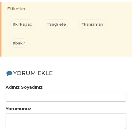
Etiketler
#kırkağaç
#saçlı efe
#kahraman
#bakır
YORUM EKLE
Adınız Soyadınız
Yorumunuz