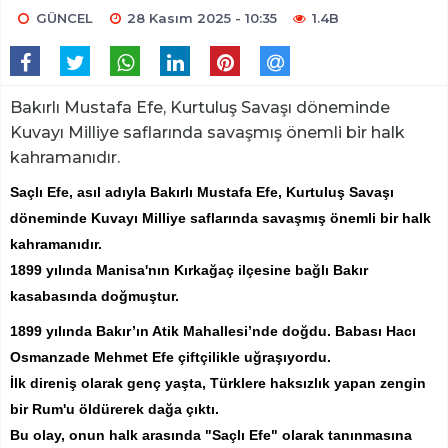
GÜNCEL
28 Kasım 2025 - 10:35
1.4B
Bakırlı Mustafa Efe, Kurtuluş Savaşı döneminde
Kuvayı Milliye saflarında savaşmış önemli bir halk
kahramanıdır.
Saçlı Efe, asıl adıyla Bakırlı Mustafa Efe, Kurtuluş Savaşı
döneminde Kuvayı Milliye saflarında savaşmış önemli bir halk
kahramanıdır.
1899 yılında Manisa'nın Kırkağaç ilçesine bağlı Bakır
kasabasında doğmuştur.
1899 yılında Bakır’ın Atik Mahallesi’nde doğdu. Babası Hacı
Osmanzade Mehmet Efe çiftçilikle uğraşıyordu.
İlk direniş olarak genç yaşta, Türklere haksızlık yapan zengin
bir Rum'u öldürerek dağa çıktı.
Bu olay, onun halk arasında "Saçlı Efe" olarak tanınmasına