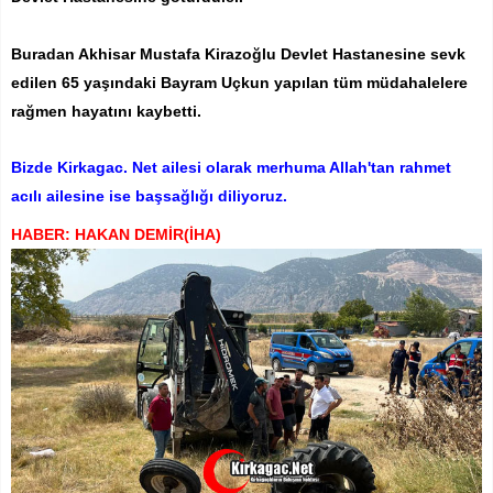
Buradan Akhisar Mustafa Kirazoğlu Devlet Hastanesine sevk
edilen 65 yaşındaki Bayram Uçkun yapılan tüm müdahalelere
rağmen hayatını kaybetti.
Bizde Kirkagac. Net ailesi olarak merhuma Allah'tan rahmet
acılı ailesine ise başsağlığı diliyoruz.
HABER: HAKAN DEMİR(İHA)