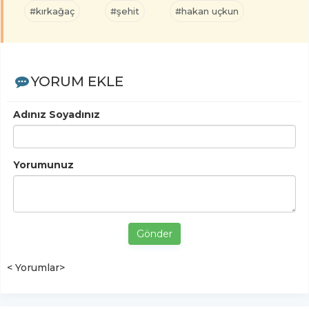
#kırkağaç
#şehit
#hakan uçkun
YORUM EKLE
Adınız Soyadınız
Yorumunuz
Gönder
< Yorumlar>