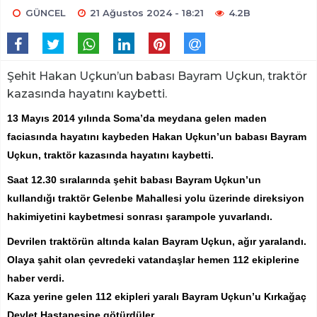
GÜNCEL
21 Ağustos 2024 - 18:21
4.2B
Şehit Hakan Uçkun’un babası Bayram Uçkun, traktör
kazasında hayatını kaybetti.
13 Mayıs 2014 yılında Soma’da meydana gelen maden
faciasında hayatını kaybeden Hakan Uçkun’un babası Bayram
Uçkun, traktör kazasında hayatını kaybetti.
Saat 12.30 sıralarında şehit babası Bayram Uçkun’un
kullandığı traktör Gelenbe Mahallesi yolu üzerinde direksiyon
hakimiyetini kaybetmesi sonrası şarampole yuvarlandı.
Devrilen traktörün altında kalan Bayram Uçkun, ağır yaralandı.
Olaya şahit olan çevredeki vatandaşlar hemen 112 ekiplerine
haber verdi.
Kaza yerine gelen 112 ekipleri yaralı Bayram Uçkun’u Kırkağaç
Devlet Hastanesine götürdüler.