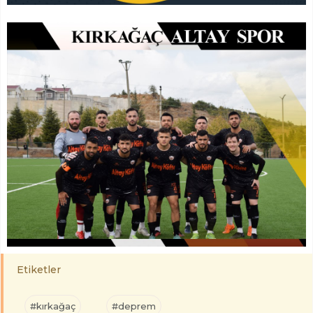
Etiketler
#kırkağaç
#deprem