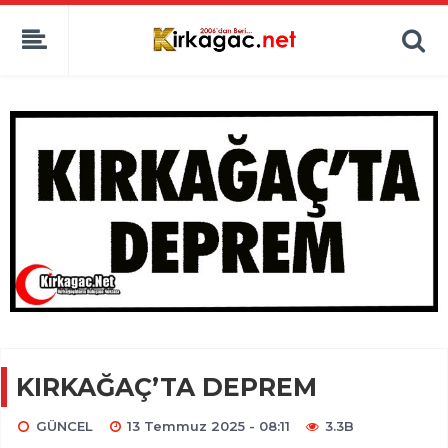
KIRKAĞAÇ’TA DEPREM
GÜNCEL
13 Temmuz 2025 - 08:11
3.3B