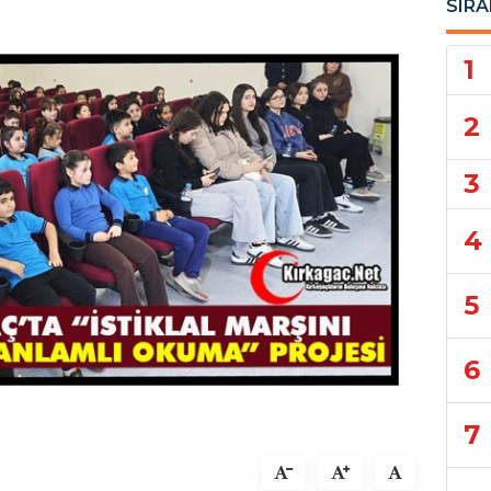
SIRA
1
2
3
4
5
6
7