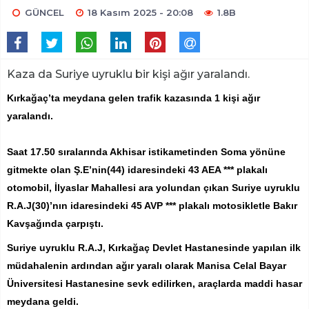
GÜNCEL
18 Kasım 2025 - 20:08
1.8B
Kaza da Suriye uyruklu bir kişi ağır yaralandı.
Kırkağaç’ta meydana gelen trafik kazasında 1 kişi ağır
yaralandı.
Saat 17.50 sıralarında Akhisar istikametinden Soma yönüne
gitmekte olan Ş.E’nin(44) idaresindeki 43 AEA *** plakalı
otomobil, İlyaslar Mahallesi ara yolundan çıkan Suriye uyruklu
R.A.J(30)’nın idaresindeki 45 AVP *** plakalı motosikletle Bakır
Kavşağında çarpıştı.
Suriye uyruklu R.A.J, Kırkağaç Devlet Hastanesinde yapılan ilk
müdahalenin ardından ağır yaralı olarak Manisa Celal Bayar
Üniversitesi Hastanesine sevk edilirken, araçlarda maddi hasar
meydana geldi.