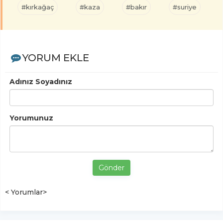
#kırkağaç
#kaza
#bakır
#suriye
YORUM EKLE
Adınız Soyadınız
Yorumunuz
Gönder
< Yorumlar>