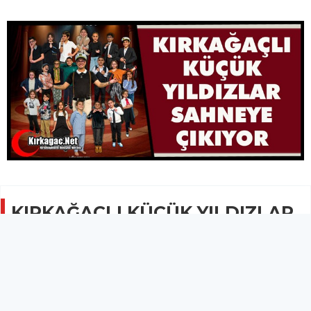
KIRKAĞAÇLI KÜÇÜK YILDIZLAR
SAHNEYE ÇIKIYOR
GÜNCEL
19 Kasım 2025 - 09:40
919