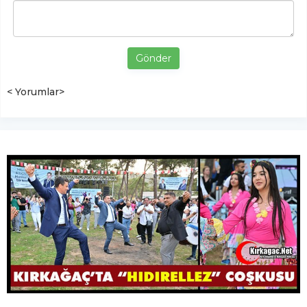
Gönder
< Yorumlar>