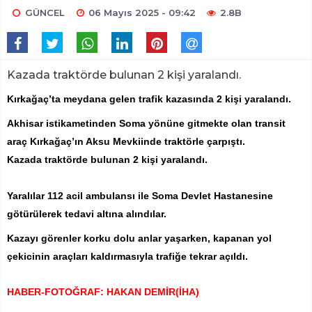
GÜNCEL
06 Mayıs 2025 - 09:42
2.8B
Kazada traktörde bulunan 2 kişi yaralandı.
Kırkağaç’ta meydana gelen trafik kazasında 2 kişi yaralandı.
Akhisar istikametinden Soma yönüne gitmekte olan transit
araç Kırkağaç’ın Aksu Mevkiinde traktörle çarpıştı.
Kazada traktörde bulunan 2 kişi yaralandı.
Yaralılar 112 acil ambulansı ile Soma Devlet Hastanesine
götürülerek tedavi altına alındılar.
Kazayı görenler korku dolu anlar yaşarken, kapanan yol
çekicinin araçları kaldırmasıyla trafiğe tekrar açıldı.
HABER-FOTOĞRAF: HAKAN DEMİR(İHA)