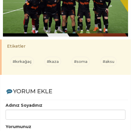
Etiketler
#kırkağaç
#kaza
#soma
#aksu
YORUM EKLE
Adınız Soyadınız
Yorumunuz