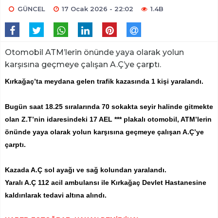
GÜNCEL
17 Ocak 2026 - 22:02
1.4B
Otomobil ATM’lerin önünde yaya olarak yolun
karşısına geçmeye çalışan A.Ç’ye çarptı.
Kırkağaç’ta meydana gelen trafik kazasında 1 kişi yaralandı.
Bugün saat 18.25 sıralarında 70 sokakta seyir halinde gitmekte
olan Z.T’nin idaresindeki 17 AEL *** plakalı otomobil, ATM’lerin
önünde yaya olarak yolun karşısına geçmeye çalışan A.Ç’ye
çarptı.
Kazada A.Ç sol ayağı ve sağ kolundan yaralandı.
Yaralı A.Ç 112 acil ambulansı ile Kırkağaç Devlet Hastanesine
kaldırılarak tedavi altına alındı.