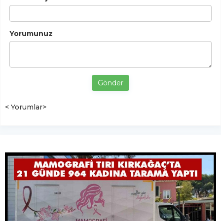
Yorumunuz
Gönder
< Yorumlar>