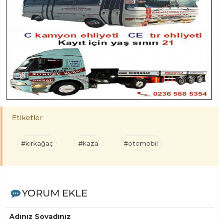
Etiketler
#kırkağaç
#kaza
#otomobil
YORUM EKLE
Adınız Soyadınız