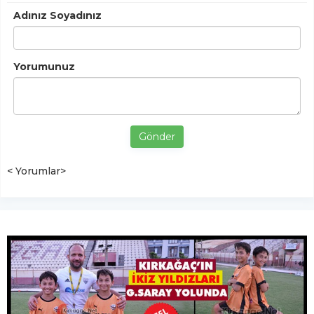
Adınız Soyadınız
Yorumunuz
Gönder
< Yorumlar>