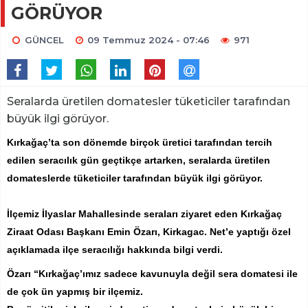
GÖRÜYOR
GÜNCEL
09 Temmuz 2024 - 07:46
971
Seralarda üretilen domatesler tüketiciler tarafından
büyük ilgi görüyor.
Kırkağaç’ta son dönemde birçok üretici tarafından tercih
edilen seracılık gün geçtikçe artarken, seralarda üretilen
domateslerde tüketiciler tarafından büyük ilgi görüyor.
İlçemiz İlyaslar Mahallesinde seraları ziyaret eden Kırkağaç
Ziraat Odası Başkanı Emin Özarı, Kirkagac. Net’e yaptığı özel
açıklamada ilçe seracılığı hakkında bilgi verdi.
Özarı “Kırkağaç’ımız sadece kavunuyla değil sera domatesi ile
de çok ün yapmış bir ilçemiz.