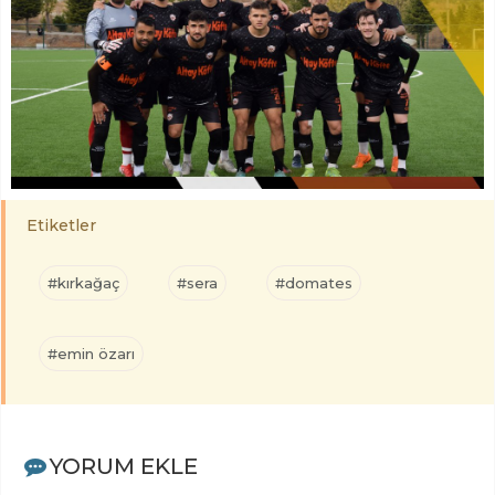
Etiketler
#kırkağaç
#sera
#domates
#emin özarı
YORUM EKLE