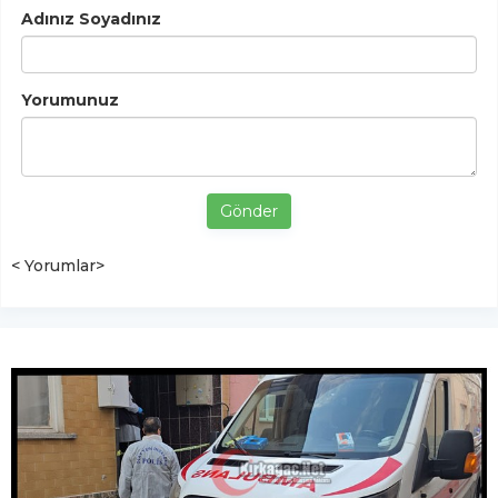
Adınız Soyadınız
Yorumunuz
Gönder
< Yorumlar>