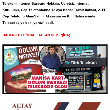
Telekom İnternet Başvuru Noktası, Ücretsiz İnternet
Kurulumu, Cep Telefonlarına 12 Aya Kadar Taksit İmkanı, 2. El
Cep Telefonu Alım-Satım, Aksesuar ve Kılıf Satışı içinde
Telecadde'ye bekliyoruz" dedi.
HABER-FOTOĞRAF: HAKAN DEMİR(İHA)