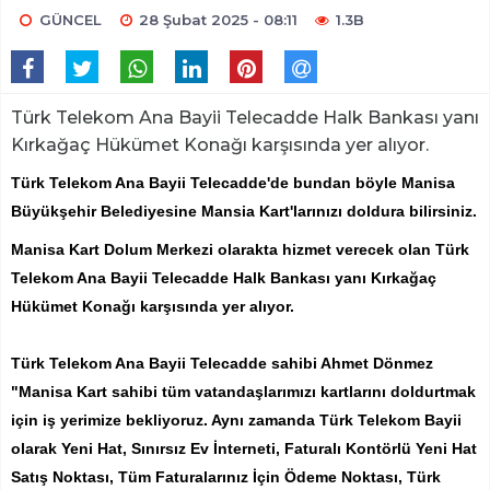
GÜNCEL
28 Şubat 2025 - 08:11
1.3B
Türk Telekom Ana Bayii Telecadde Halk Bankası yanı
Kırkağaç Hükümet Konağı karşısında yer alıyor.
Türk Telekom Ana Bayii Telecadde'de bundan böyle Manisa
Büyükşehir Belediyesine Mansia Kart'larınızı doldura bilirsiniz.
Manisa Kart Dolum Merkezi olarakta hizmet verecek olan Türk
Telekom Ana Bayii Telecadde Halk Bankası yanı Kırkağaç
Hükümet Konağı karşısında yer alıyor.
Türk Telekom Ana Bayii Telecadde sahibi Ahmet Dönmez
"Manisa Kart sahibi tüm vatandaşlarımızı kartlarını doldurtmak
için iş yerimize bekliyoruz. Aynı zamanda Türk Telekom Bayii
olarak Yeni Hat, Sınırsız Ev İnterneti, Faturalı Kontörlü Yeni Hat
Satış Noktası, Tüm Faturalarınız İçin Ödeme Noktası, Türk