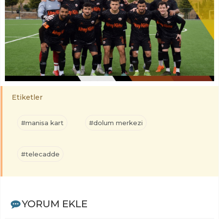
Etiketler
#manisa kart
#dolum merkezi
#telecadde
YORUM EKLE