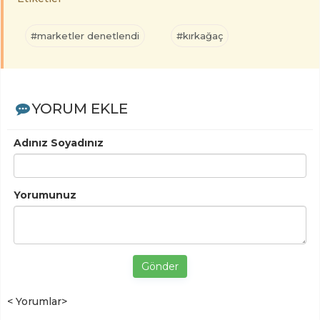
#marketler denetlendi
#kırkağaç
YORUM EKLE
Adınız Soyadınız
Yorumunuz
Gönder
< Yorumlar>