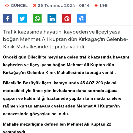
GÜNCEL
26 Temmuz 2024 - 08:14
1.9B
Trafik kazasında hayatını kaybeden ve ilçeyi yasa
boğan Mehmet Ali Kuptan dün Kırkağaç’ın Gelenbe-
Kınık Mahallesinde toprağa verildi.
Önceki gün Bilecik’te meydana gelen trafik kazasında hayatını
kaybeden ve ilçeyi yasa boğan Mehmet Ali Kuptan dün
Kırkağaç’ın Gelenbe-Kınık Mahallesinde toprağa verildi.
Bilecik’in Bozüyük ilçesi karayolunda 45 AOZ 203 plakalı
motosikletiyle önce yön levhalarına daha sonrada ağaca
çarpan ve kaldırıldığı hastanede yapılan tüm müdahalelere
rağmen kurtarılamayarak vefat eden Mehmet Ali Kuptan’ın
cenazesinde gözyaşları sel oldu.
Mahalle mezarlığına defnedilen Mehmet Ali Kuptan 22
yaşındaydı.