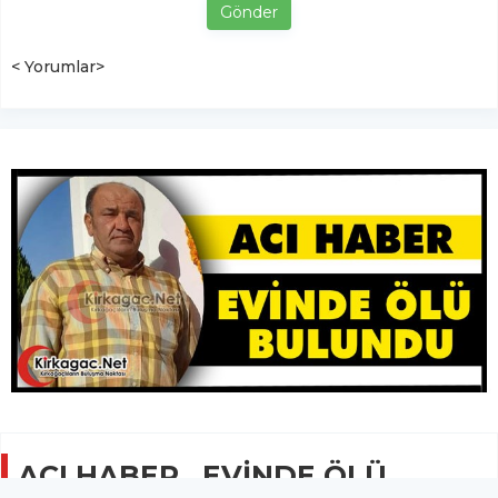
Gönder
< Yorumlar>
ACI HABER.. EVİNDE ÖLÜ