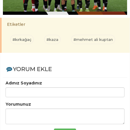
Etiketler
#kırkağaç
#kaza
#mehmet ali kuptan
YORUM EKLE
Adınız Soyadınız
Yorumunuz