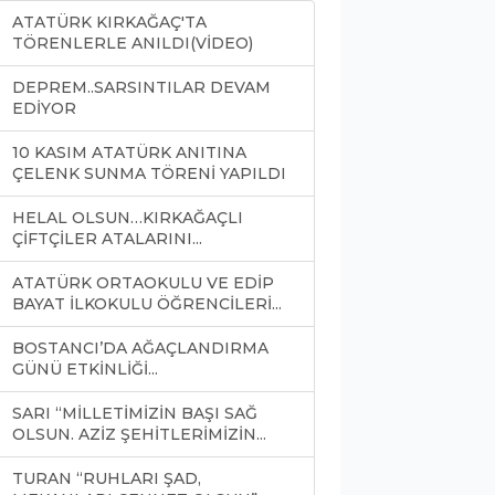
ATATÜRK KIRKAĞAÇ'TA
TÖRENLERLE ANILDI(VİDEO)
DEPREM..SARSINTILAR DEVAM
EDİYOR
10 KASIM ATATÜRK ANITINA
ÇELENK SUNMA TÖRENİ YAPILDI
HELAL OLSUN…KIRKAĞAÇLI
ÇİFTÇİLER ATALARINI...
ATATÜRK ORTAOKULU VE EDİP
BAYAT İLKOKULU ÖĞRENCİLERİ...
BOSTANCI’DA AĞAÇLANDIRMA
GÜNÜ ETKİNLİĞİ...
SARI “MİLLETİMİZİN BAŞI SAĞ
OLSUN. AZİZ ŞEHİTLERİMİZİN...
TURAN “RUHLARI ŞAD,