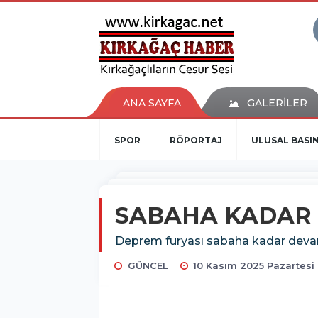
ANA SAYFA
GALERİLER
SPOR
RÖPORTAJ
ULUSAL BASI
SABAHA KADAR B
Deprem furyası sabaha kadar devam
GÜNCEL
10 Kasım 2025 Pazartesi 