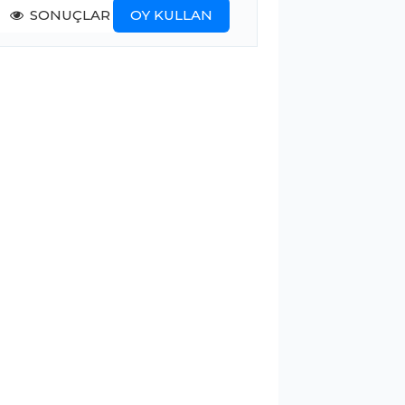
SONUÇLAR
OY KULLAN