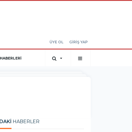
ÜYE OL
GİRİŞ YAP
HABERLERİ
DAKİ
HABERLER