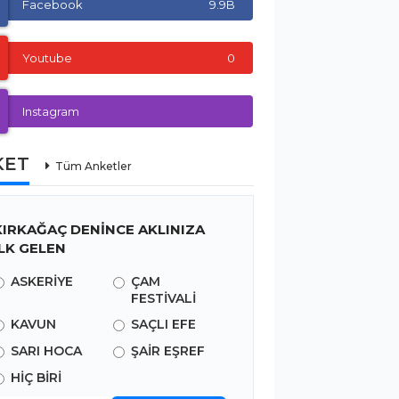
Facebook
9.9B
Youtube
0
Instagram
KET
Tüm Anketler
KIRKAĞAÇ DENİNCE AKLINIZA
İLK GELEN
ASKERİYE
ÇAM
FESTİVALİ
KAVUN
SAÇLI EFE
SARI HOCA
ŞAİR EŞREF
HİÇ BİRİ