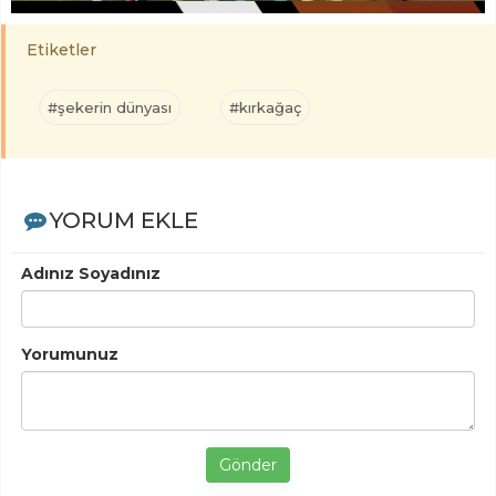
Etiketler
#şekerin dünyası
#kırkağaç
YORUM EKLE
Adınız Soyadınız
Yorumunuz
Gönder