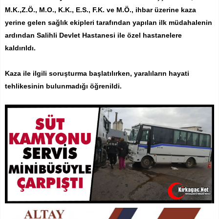
M.K.,Z.Ö., M.O., K.K., E.S., F.K. ve M.Ö., ihbar üzerine kaza
yerine gelen sağlık ekipleri tarafından yapılan ilk müdahalenin
ardından Salihli Devlet Hastanesi ile özel hastanelere
kaldırıldı.
Kaza ile ilgili soruşturma başlatılırken, yaralıların hayati
tehlikesinin bulunmadığı öğrenildi.