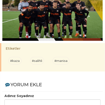
Etiketler
#kaza
#salihli
#manisa
YORUM EKLE
Adınız Soyadınız