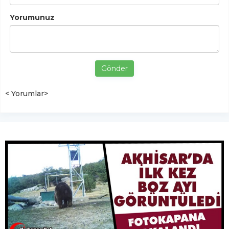
Yorumunuz
Gönder
< Yorumlar>