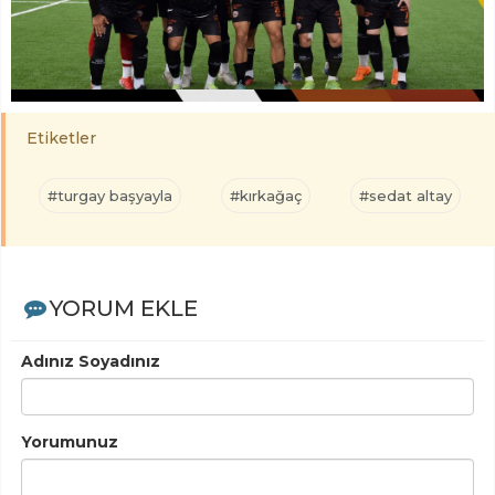
Etiketler
#turgay başyayla
#kırkağaç
#sedat altay
YORUM EKLE
Adınız Soyadınız
Yorumunuz