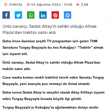
GÜNCEL
04 Ağustos 2024 - 10:05
3.2B
Ünlü sanatçı, Sedat Altay’ın sahibi olduğu Altrak
Plaza'dan traktör satın aldı.
Daha önce ilçemize çeşitli TV programları için gelen THM
Sanatçısı Turgay Başyayla bu kez Kırkağaç’ı “Traktör” almak
için ziyaret etti.
Ünlü sanatçı, Sedat Altay’ın sahibi olduğu Altrak Plaza'dan
traktör satın aldı.
Case marka kırmızı renkli traktörü tercih eden Sanatçı Turgay
Başyayla, yeni aracıyla poz vermeyi de ihmal etmedi.
Daha sonra Sedat Altay’ın misafiri olarak Altay Köfteyi ziyaret
eden Turgay Başyayla burada büyük ilgi gördü.
Turgay Başyayla’yı Kırkağaç’ta ağırlamaktan dolayı mutlu