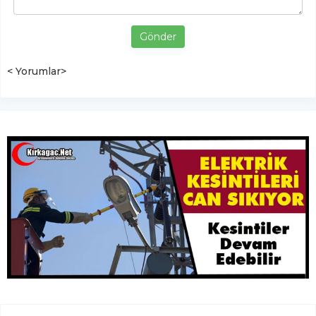
Gönder
< Yorumlar>