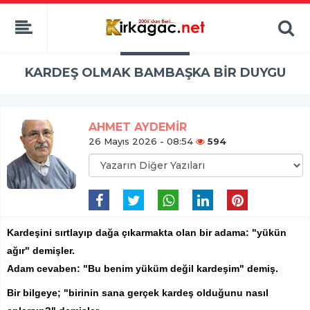
KARDEŞ OLMAK BAMBAŞKA BİR DUYGU
AHMET AYDEMİR
26 Mayıs 2026 - 08:54
594
Kardeşini sırtlayıp dağa çıkarmakta olan bir adama: "yükün
ağır" demişler.
Adam cevaben: "Bu benim yüküm değil kardeşim" demiş.
Bir bilgeye; "birinin sana gerçek kardeş olduğunu nasıl