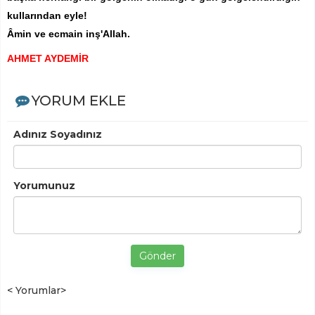
kullarından eyle!
Âmin ve ecmain inş'Allah.
AHMET AYDEMİR
YORUM EKLE
Adınız Soyadınız
Yorumunuz
Gönder
< Yorumlar>