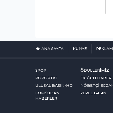
ANA SAYFA
KÜNYE
REKLA
SPOR
ÖDÜLLERİMİZ
RÖPORTAJ
DÜĞÜN HABERL
ULUSAL BASIN-HD
NÖBETÇİ ECZA
KOMŞUDAN
YEREL BASIN
HABERLER