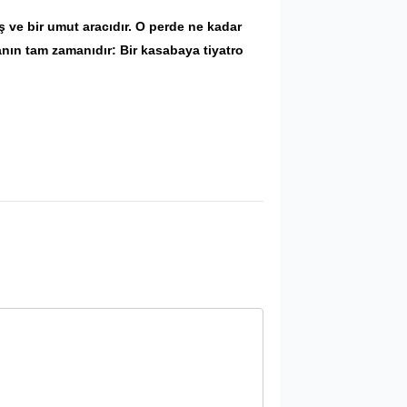
niş ve bir umut aracıdır. O perde ne kadar
anın tam zamanıdır: Bir kasabaya tiyatro