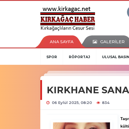
ANA SAYFA
GALERİLER
SPOR
RÖPORTAJ
ULUSAL BASI
KIRKHANE SANAT 
06 Eylül 2025, 08:20
834
Taşr
kült