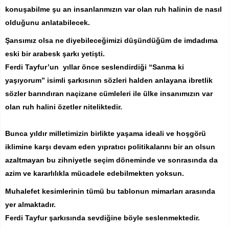
konuşabilme şu an insanlarımızın var olan ruh halinin de nasıl
olduğunu anlatabilecek.
Şansımız olsa ne diyebileceğimizi düşündüğüm de imdadıma
eski bir arabesk şarkı yetişti.
Ferdi Tayfur’un yıllar önce seslendirdiği “Sanma ki
yaşıyorum” isimli şarkısının sözleri halden anlayana ibretlik
sözler barındıran naçizane cümleleri ile ülke insanımızın var
olan ruh halini özetler niteliktedir.
Bunca yıldır milletimizin birlikte yaşama ideali ve hoşgörü
iklimine karşı devam eden yıpratıcı politikalarını bir an olsun
azaltmayan bu zihniyetle seçim döneminde ve sonrasında da
azim ve kararlılıkla mücadele edebilmekten yoksun.
Muhalefet kesimlerinin tümü bu tablonun mimarları arasında
yer almaktadır.
Ferdi Tayfur şarkısında sevdiğine böyle seslenmektedir.