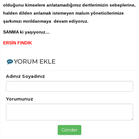
olduğunu kimselere anlatamadığımız dertlerimizin sebeplerine,
halden dilden anlamak istemeyen malum yöneticilerimize
şarkımızı mırıldanmaya devam ediyoruz.
SANMA ki yaşıyoruz…
ERSİN FINDIK
YORUM EKLE
Adınız Soyadınız
Yorumunuz
Gönder