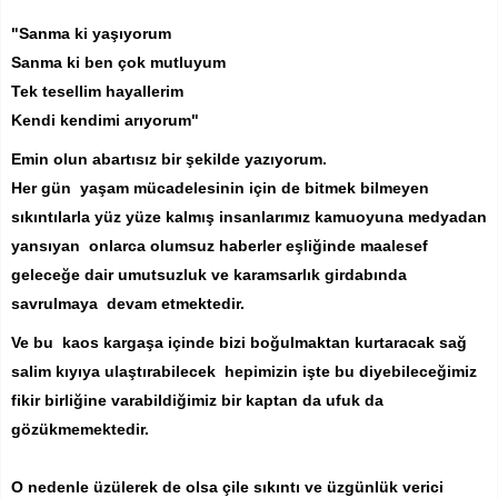
"Sanma ki yaşıyorum
Sanma ki ben çok mutluyum
Tek tesellim hayallerim
Kendi kendimi arıyorum"
Emin olun abartısız bir şekilde yazıyorum.
Her gün yaşam mücadelesinin için de bitmek bilmeyen
sıkıntılarla yüz yüze kalmış insanlarımız kamuoyuna medyadan
yansıyan onlarca olumsuz haberler eşliğinde maalesef
geleceğe dair umutsuzluk ve karamsarlık girdabında
savrulmaya devam etmektedir.
Ve bu kaos kargaşa içinde bizi boğulmaktan kurtaracak sağ
salim kıyıya ulaştırabilecek hepimizin işte bu diyebileceğimiz
fikir birliğine varabildiğimiz bir kaptan da ufuk da
gözükmemektedir.
O nedenle üzülerek de olsa çile sıkıntı ve üzgünlük verici