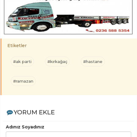
Etiketler
#ak parti
#kırkağaç
#hastane
#ramazan
YORUM EKLE
Adınız Soyadınız