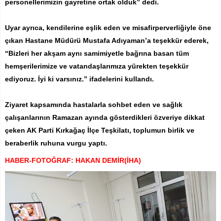
personellerimizin gayretine ortak olduk” dedi.
Uyar ayrıca, kendilerine eşlik eden ve misafirperverliğiyle öne
çıkan Hastane Müdürü Mustafa Adıyaman’a teşekkür ederek,
“Bizleri her akşam aynı samimiyetle bağrına basan tüm
hemşerilerimize ve vatandaşlarımıza yürekten teşekkür
ediyoruz. İyi ki varsınız.” ifadelerini kullandı.
Ziyaret kapsamında hastalarla sohbet eden ve sağlık
çalışanlarının Ramazan ayında gösterdikleri özveriye dikkat
çeken AK Parti Kırkağaç İlçe Teşkilatı, toplumun birlik ve
beraberlik ruhuna vurgu yaptı.
HABER-FOTOĞRAF: HAKAN DEMİR(İHA)