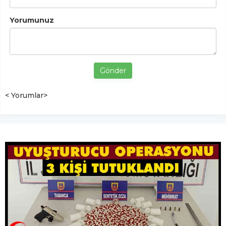
Yorumunuz
Gönder
< Yorumlar>