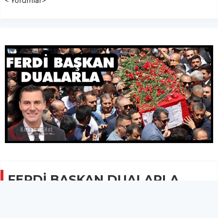
< Yorumlar>
FERDİ BAŞKAN DUALARLA
TOPRAĞA VERİLDİ