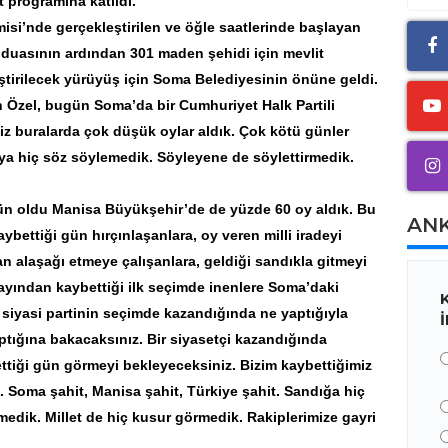
 programına katıldı.
i’nde gerçekleştirilen ve öğle saatlerinde başlayan
m duasının ardından 301 maden şehidi için mevlit
ştirilecek yürüyüş için Soma Belediyesinin önüne geldi.
Özel, bugün Soma’da bir Cumhuriyet Halk Partili
z buralarda çok düşük oylar aldık. Çok kötü günler
a hiç söz söylemedik. Söyleyene de söylettirmedik.
ün oldu Manisa Büyükşehir’de de yüzde 60 oy aldık. Bu
AN
ettiği gün hırçınlaşanlara, oy veren milli iradeyi
n alaşağı etmeye çalışanlara, geldiği sandıkla gitmeyi
ayından kaybettiği ilk seçimde inenlere Soma’daki
siyasi partinin seçimde kazandığında ne yaptığıyla
ptığına bakacaksınız. Bir siyasetçi kazandığında
tiği gün görmeyi bekleyeceksiniz. Bizim kaybettiğimiz
z. Soma şahit, Manisa şahit, Türkiye şahit. Sandığa hiç
nmedik. Millet de hiç kusur görmedik. Rakiplerimize gayri