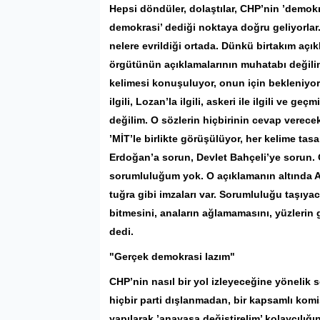
Hepsi döndüler, dolaştılar, CHP’nin ’demokr
demokrasi’ dediği noktaya doğru geliyorlar.
nelere evrildiği ortada. Dünkü birtakım açı
örgütünün açıklamalarının muhatabı değilim.
kelimesi konuşuluyor, onun için bekleniyor
ilgili, Lozan’la ilgili, askeri ile ilgili ve g
değilim. O sözlerin hiçbirinin cevap verecek
’MİT’le birlikte görüşülüyor, her kelime tasa
Erdoğan’a sorun, Devlet Bahçeli’ye sorun.
sorumluluğum yok. O açıklamanın altında Ab
tuğra gibi imzaları var. Sorumluluğu taşıya
bitmesini, anaların ağlamamasını, yüzlerin 
dedi.
"Gerçek demokrasi lazım"
CHP’nin nasıl bir yol izleyeceğine yönelik 
hiçbir parti dışlanmadan, bir kapsamlı kom
yapılarak ’anayasa değiştirelim’ kolaycılığı