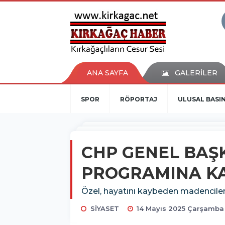
ANA SAYFA
GALERİLER
SPOR
RÖPORTAJ
ULUSAL BASI
CHP GENEL BAŞ
PROGRAMINA KA
Özel, hayatını kaybeden madenciler
SİYASET
14 Mayıs 2025 Çarşamba