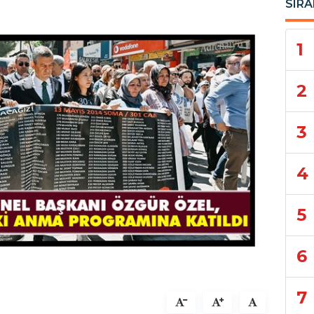
SIRA
1
2
3
4
5
6
7