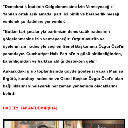
"Demokratik İradenin Gölgelenmesine İzin Vermeyeceğiz"
Yapılan ortak açıklamada, parti içi birlik ve beraberlik mesajı
verilerek şu ifadelere yer verildi:
"Butlan tartışmalarıyla partimizin demokratik iradesinin
gölgelenmesine izin vermeyeceğiz. Örgütümüzün ve
üyelerimizin iradesiyle seçilen Genel Başkanımız Özgür Özel'in
yanındayız. Cumhuriyet Halk Partisi'nin gücü birlikteliğinden,
kararlılığından ve halktan aldığı destekten gelir."
Ankara'daki grup toplantısında gövde gösterisi yapan Manisa
örgütü, kurultay iradesine ve Genel Başkan Özgür Özel’e olan
bağlılıklarını yineleyerek her zaman yanlarında olacaklarını
belirtti.
HABER: HAKAN DEMİR(İHA)