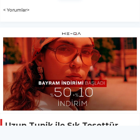
< Yorumlar>
Uzun Tunik ile Şık Tesettür
Kombinleri