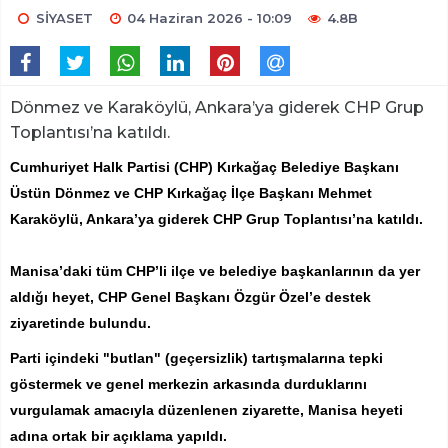
SİYASET
04 Haziran 2026 - 10:09
4.8B
Dönmez ve Karaköylü, Ankara’ya giderek CHP Grup
Toplantısı’na katıldı.
Cumhuriyet Halk Partisi (CHP) Kırkağaç Belediye Başkanı
Üstün Dönmez ve CHP Kırkağaç İlçe Başkanı Mehmet
Karaköylü, Ankara’ya giderek CHP Grup Toplantısı’na katıldı.
Manisa’daki tüm CHP’li ilçe ve belediye başkanlarının da yer
aldığı heyet, CHP Genel Başkanı Özgür Özel’e destek
ziyaretinde bulundu.
Parti içindeki "butlan" (geçersizlik) tartışmalarına tepki
göstermek ve genel merkezin arkasında durduklarını
vurgulamak amacıyla düzenlenen ziyarette, Manisa heyeti
adına ortak bir açıklama yapıldı.